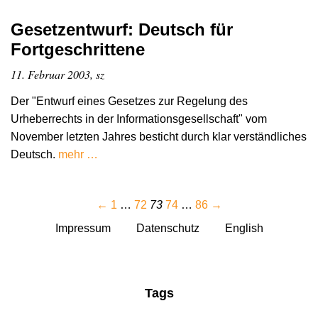
Gesetzentwurf: Deutsch für
Fortgeschrittene
11. Februar 2003, sz
Der "Entwurf eines Gesetzes zur Regelung des
Urheberrechts in der Informationsgesellschaft" vom
November letzten Jahres besticht durch klar verständliches
Deutsch.
mehr …
←
1
…
72
73
74
…
86
→
Impressum
Datenschutz
English
Tags