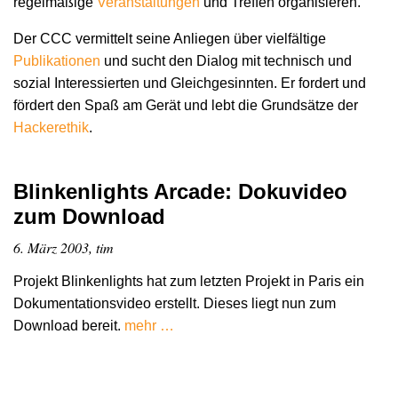
regelmäßige
Veranstaltungen
und Treffen organisieren.
Der CCC vermittelt seine Anliegen über vielfältige
Publikationen
und sucht den Dialog mit technisch und
sozial Interessierten und Gleichgesinnten. Er fordert und
fördert den Spaß am Gerät und lebt die Grundsätze der
Hacker­ethik
.
Blinkenlights Arcade: Dokuvideo
zum Download
6. März 2003, tim
Projekt Blinkenlights hat zum letzten Projekt in Paris ein
Dokumentationsvideo erstellt. Dieses liegt nun zum
Download bereit.
mehr …