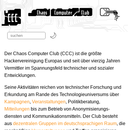
Der Chaos Computer Club (CCC) ist die größte
Hackervereinigung Europas und seit über vierzig Jahren
Vermittler im Spannungsfeld technischer und sozialer
Entwicklungen.
Seine Aktivitäten reichen von technischer Forschung und
Erkundung am Rande des Technologie­universums über
Kampagnen
,
Veranstaltungen
, Politikberatung,
Mitteilungen
bis zum Betrieb von Anonymisierungs­
diensten und Kommunikations­mitteln. Der Club besteht
aus
dezentralen Gruppen im deutschsprachigen Raum
, die