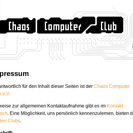
pressum
ntwortlich für den Inhalt dieser Seiten ist der
Chaos Computer
 e.V.
weise zur allgemeinen Kontaktaufnahme gibt es im
Kontakt-
eich
. Eine Möglichkeit, uns persönlich kennenzulernen, bieten d
len Clubs
.
hrift: