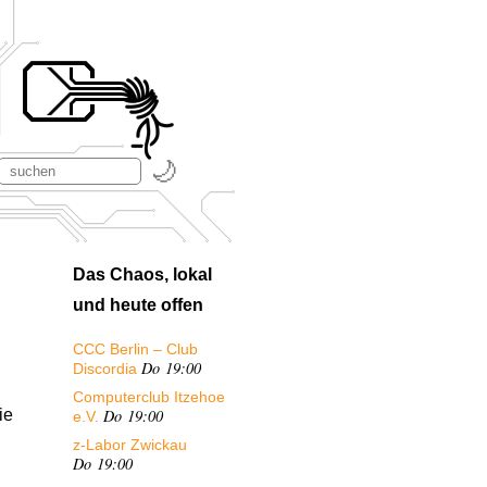
Das Chaos, lokal
und heute offen
CCC Berlin – Club
Do 19:00
Discordia
Computerclub Itzehoe
Do 19:00
ie
e.V.
z-Labor Zwickau
Do 19:00