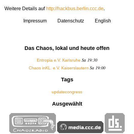
Weitere Details auf
http://hackbus.berlin.ccc.de
.
Impressum
Datenschutz
English
Das Chaos, lokal und heute offen
Sa 19:30
Entropia e.V. Karlsruhe
Sa 19:00
Chaos inKL. e.V. Kaiserslautern
Tags
update
congress
Ausgewählt