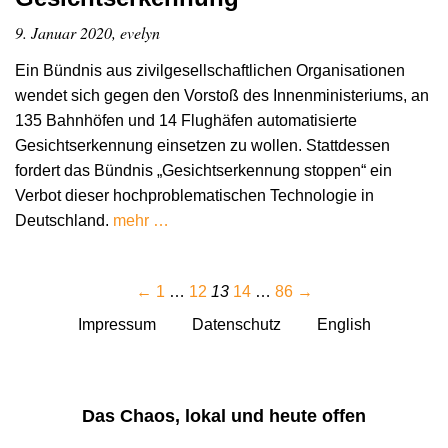
9. Januar 2020, evelyn
Ein Bündnis aus zivilgesellschaftlichen Organisationen
wendet sich gegen den Vorstoß des Innenministeriums, an
135 Bahnhöfen und 14 Flughäfen automatisierte
Gesichtserkennung einsetzen zu wollen. Stattdessen
fordert das Bündnis „Gesichtserkennung stoppen“ ein
Verbot dieser hochproblematischen Technologie in
Deutschland.
mehr …
←
1
…
12
13
14
…
86
→
Impressum
Datenschutz
English
Das Chaos, lokal und heute offen