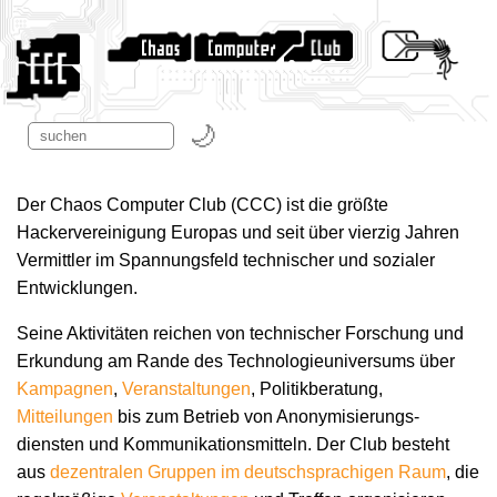
Der Chaos Computer Club (CCC) ist die größte
Hackervereinigung Europas und seit über vierzig Jahren
Vermittler im Spannungsfeld technischer und sozialer
Entwicklungen.
Seine Aktivitäten reichen von technischer Forschung und
Erkundung am Rande des Technologie­universums über
Kampagnen
,
Veranstaltungen
, Politikberatung,
Mitteilungen
bis zum Betrieb von Anonymisierungs­
diensten und Kommunikations­mitteln. Der Club besteht
aus
dezentralen Gruppen im deutschsprachigen Raum
, die