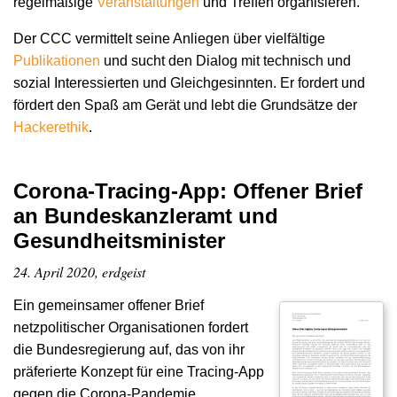
regelmäßige
Veranstaltungen
und Treffen organisieren.
Der CCC vermittelt seine Anliegen über vielfältige
Publikationen
und sucht den Dialog mit technisch und
sozial Interessierten und Gleichgesinnten. Er fordert und
fördert den Spaß am Gerät und lebt die Grundsätze der
Hacker­ethik
.
Corona-Tracing-App: Offener Brief
an Bundeskanzleramt und
Gesundheitsminister
24. April 2020, erdgeist
Ein gemeinsamer offener Brief
netzpolitischer Organisationen fordert
die Bundesregierung auf, das von ihr
präferierte Konzept für eine Tracing-App
gegen die Corona-Pandemie