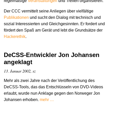
regelmäßige
Veranstaltungen
und Treffen organisieren.
Der CCC vermittelt seine Anliegen über vielfältige
Publikationen
und sucht den Dialog mit technisch und
sozial Interessierten und Gleichgesinnten. Er fordert und
fördert den Spaß am Gerät und lebt die Grundsätze der
Hacker­ethik
.
DeCSS-Entwickler Jon Johansen
angeklagt
13. Januar 2002, sz
Mehr als zwei Jahre nach der Veröffentlichung des
DeCSS-Tools, das das Entschlüsseln von DVD-Videos
erlaubt, wurde nun Anklage gegen den Norweger Jon
Johansen erhoben.
mehr …