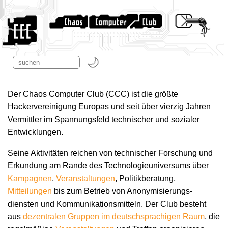
Der Chaos Computer Club (CCC) ist die größte
Hackervereinigung Europas und seit über vierzig Jahren
Vermittler im Spannungsfeld technischer und sozialer
Entwicklungen.
Seine Aktivitäten reichen von technischer Forschung und
Erkundung am Rande des Technologie­universums über
Kampagnen
,
Veranstaltungen
, Politikberatung,
Mitteilungen
bis zum Betrieb von Anonymisierungs­
diensten und Kommunikations­mitteln. Der Club besteht
aus
dezentralen Gruppen im deutschsprachigen Raum
, die