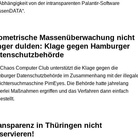
Abhängigkeit von der intransparenten Palantir-Software
ssenDATA“.
ometrische Massenüberwachung nicht
nger dulden: Klage gegen Hamburger
tenschutzbehörde
Chaos Computer Club unterstützt die Klage gegen die
burger Datenschutzbehörde im Zusammenhang mit der illegal
ichtersuchmaschine PimEyes. Die Behörde hatte jahrelang
erlei Maßnahmen ergriffen und das Verfahren dann einfach
estellt.
ansparenz in Thüringen nicht
servieren!