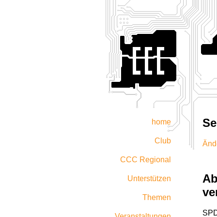
Se
home
Club
Änd
CCC Regional
Ab
Unterstützen
ve
Themen
SPD 
Veranstaltungen