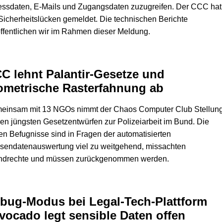
essdaten, E-Mails und Zugangsdaten zuzugreifen. Der CCC hat
Sicherheitslücken gemeldet. Die technischen Berichte
ffentlichen wir im Rahmen dieser Meldung.
C lehnt Palantir-Gesetze und
ometrische Rasterfahnung ab
einsam mit 13 NGOs nimmt der Chaos Computer Club Stellun
en jüngsten Gesetzentwürfen zur Polizeiarbeit im Bund. Die
n Befugnisse sind in Fragen der automatisierten
sendatenauswertung viel zu weitgehend, missachten
ndrechte und müssen zurückgenommen werden.
bug-Modus bei Legal-Tech-Plattform
vocado legt sensible Daten offen