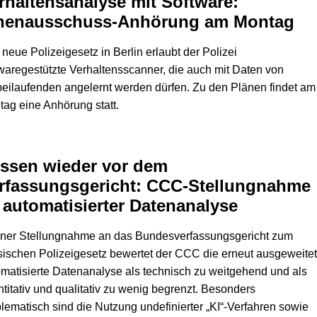
rhaltensanalyse mit Software:
nenausschuss-Anhörung am Montag
neue Polizeigesetz in Berlin erlaubt der Polizei
waregestützte Verhaltensscanner, die auch mit Daten von
eilaufenden angelernt werden dürfen. Zu den Plänen findet am
ag eine Anhörung statt.
ssen wieder vor dem
rfassungsgericht: CCC-Stellungnahme
 automatisierter Datenanalyse
einer Stellungnahme an das Bundesverfassungsgericht zum
ischen Polizeigesetz bewertet der CCC die erneut ausgeweite
matisierte Datenanalyse als technisch zu weitgehend und als
titativ und qualitativ zu wenig begrenzt. Besonders
lematisch sind die Nutzung undefinierter „KI“-Verfahren sowie