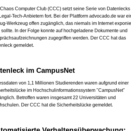
 Chaos Computer Club (CCC) setzt seine Serie von Datenlecks
Legal-Tech-Anbietern fort. Bei der Plattform advocado.de war ei
g-Werkzeug offen zugänglich, das niemals im Internet exponie
 sollte. In der Folge konnte auf hochgeladene Dokumente und
prächsaufzeichnungen zugegriffen werden. Der CCC hat das
enleck gemeldet.
tenleck im CampusNet
ssdaten von 1,1 Millionen Studierenden waren aufgrund einer
herheitslücke im Hochschulinformationssystem "CampusNet"
nglich. Betroffen waren insgesamt 22 Universitäten und
schulen. Der CCC hat die Sicherheitslücke gemeldet.
tomatisierte Verhaltensüberwachung: