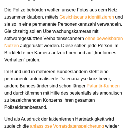
Die Polizeibehörden wollen unsere Fotos aus dem Netz
zusammenklauben, mittels
Gesichtscans identifizieren
und
sie so in eine permanente Personenkennzahl verwandeln.
Gleichzeitig sollen Überwachungskameras mit
softwaregestützten Verhaltensscannern
ohne beweisbaren
Nutzen
aufgerüstet werden. Diese sollen jede Person im
Blickfeld einer Kamera aufzeichnen und auf „konformes
Verhalten“ prüfen.
Im Bund und in mehreren Bundesländern steht eine
permanente automatisierte Datenanalyse kurz bevor,
andere Bundesländer sind schon länger
Palantir-Kunden
und durchkämmen mit Hilfe des bestenfalls als amoralisch
zu bezeichnenden Konzerns ihren gesamten
Polizeidatenbestand.
Und als Ausdruck der faktenfernen Hartnäckigkeit wird
zugleich die
anlasslose Vorratsdatenspeicherung
wieder