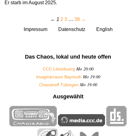
Er starb im August 2025.
←
1
2
3
…
38
→
Impressum
Datenschutz
English
Das Chaos, lokal und heute offen
Mo 20:00
CCC Lëtzebuerg
Mo 19:00
Imaginärraum Bayreuth
Mo 19:00
Chaostreff Tübingen
Ausgewählt