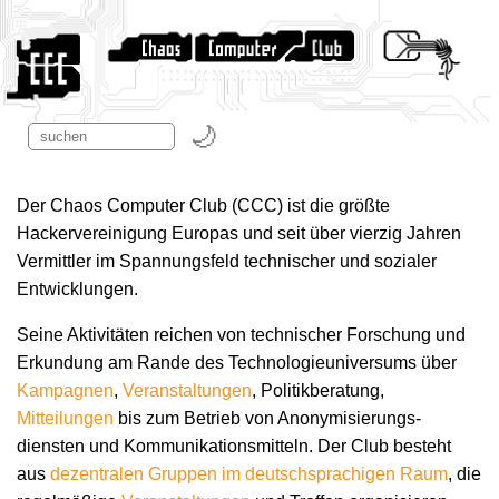
Der Chaos Computer Club (CCC) ist die größte
Hackervereinigung Europas und seit über vierzig Jahren
Vermittler im Spannungsfeld technischer und sozialer
Entwicklungen.
Seine Aktivitäten reichen von technischer Forschung und
Erkundung am Rande des Technologie­universums über
Kampagnen
,
Veranstaltungen
, Politikberatung,
Mitteilungen
bis zum Betrieb von Anonymisierungs­
diensten und Kommunikations­mitteln. Der Club besteht
aus
dezentralen Gruppen im deutschsprachigen Raum
, die