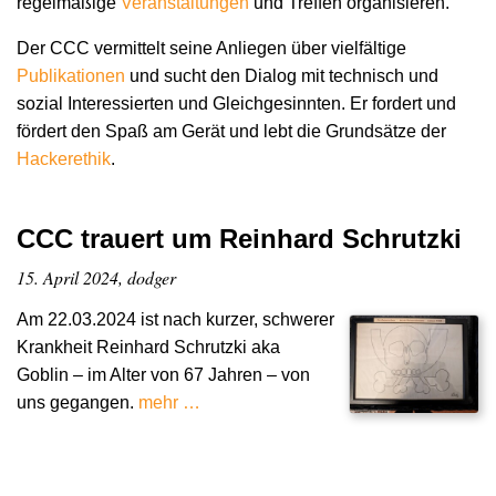
regelmäßige
Veranstaltungen
und Treffen organisieren.
Der CCC vermittelt seine Anliegen über vielfältige
Publikationen
und sucht den Dialog mit technisch und
sozial Interessierten und Gleichgesinnten. Er fordert und
fördert den Spaß am Gerät und lebt die Grundsätze der
Hacker­ethik
.
CCC trauert um Reinhard Schrutzki
15. April 2024, dodger
Am 22.03.2024 ist nach kurzer, schwerer
Krankheit Reinhard Schrutzki aka
Goblin – im Alter von 67 Jahren – von
uns gegangen.
mehr …