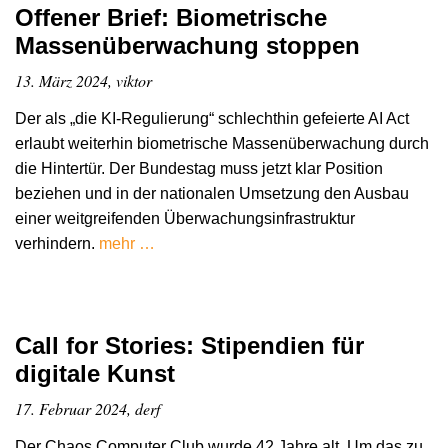
Offener Brief: Biometrische
Massenüberwachung stoppen
13. März 2024, viktor
Der als „die KI-Regulierung“ schlechthin gefeierte AI Act
erlaubt weiterhin biometrische Massenüberwachung durch
die Hintertür. Der Bundestag muss jetzt klar Position
beziehen und in der nationalen Umsetzung den Ausbau
einer weitgreifenden Überwachungsinfrastruktur
verhindern.
mehr …
Call for Stories: Stipendien für
digitale Kunst
17. Februar 2024, derf
Der Chaos Computer Club wurde 42 Jahre alt. Um das zu