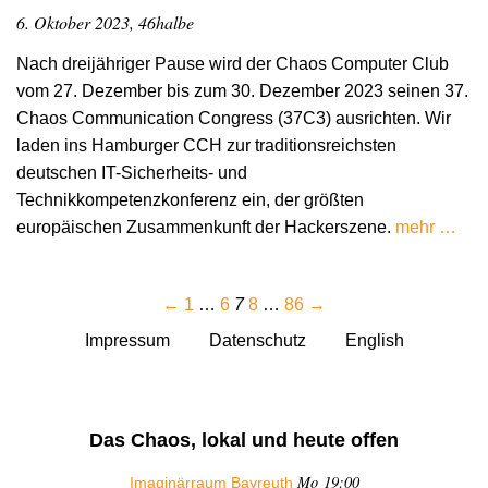
6. Oktober 2023, 46halbe
Nach dreijähriger Pause wird der Chaos Computer Club
vom 27. Dezember bis zum 30. Dezember 2023 seinen 37.
Chaos Communication Congress (37C3) ausrichten. Wir
laden ins Hamburger CCH zur traditionsreichsten
deutschen IT-Sicherheits- und
Technikkompetenzkonferenz ein, der größten
europäischen Zusammenkunft der Hackerszene.
mehr …
←
1
…
6
7
8
…
86
→
Impressum
Datenschutz
English
Das Chaos, lokal und heute offen
Mo 19:00
Imaginärraum Bayreuth