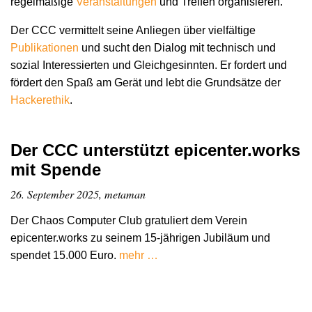
regelmäßige
Veranstaltungen
und Treffen organisieren.
Der CCC vermittelt seine Anliegen über vielfältige
Publikationen
und sucht den Dialog mit technisch und
sozial Interessierten und Gleichgesinnten. Er fordert und
fördert den Spaß am Gerät und lebt die Grundsätze der
Hacker­ethik
.
Der CCC unterstützt epicenter.works
mit Spende
26. September 2025, metaman
Der Chaos Computer Club gratuliert dem Verein
epicenter.works zu seinem 15-jährigen Jubiläum und
spendet 15.000 Euro.
mehr …