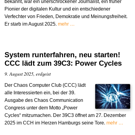
bekannt, war ein unerschrockener Journalist, ein früher
Pionier der digitalen Kultur und ein entschiedener
Verfechter von Frieden, Demokratie und Meinungsfreiheit.
Er starb im August 2025.
mehr …
System runterfahren, neu starten!
CCC lädt zum 39C3: Power Cycles
9. August 2025, erdgeist
Der Chaos Computer Club (CCC) lädt
alle Interessierten ein, bei der 39.
Ausgabe des Chaos Communication
Congress unter dem Motto „Power
Cycles“ mitzumachen. Der 39C3 öffnet am 27. Dezember
2025 im CCH im Herzen Hamburgs seine Tore.
mehr …