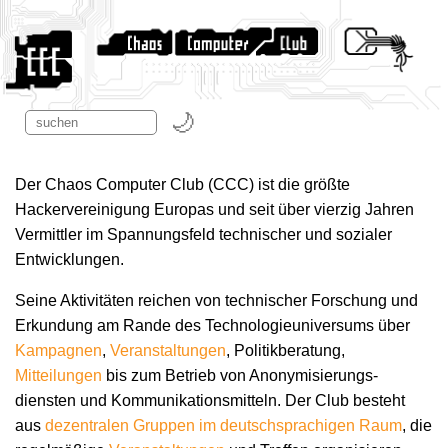
Der Chaos Computer Club (CCC) ist die größte
Hackervereinigung Europas und seit über vierzig Jahren
Vermittler im Spannungsfeld technischer und sozialer
Entwicklungen.
Seine Aktivitäten reichen von technischer Forschung und
Erkundung am Rande des Technologie­universums über
Kampagnen
,
Veranstaltungen
, Politikberatung,
Mitteilungen
bis zum Betrieb von Anonymisierungs­
diensten und Kommunikations­mitteln. Der Club besteht
aus
dezentralen Gruppen im deutschsprachigen Raum
, die