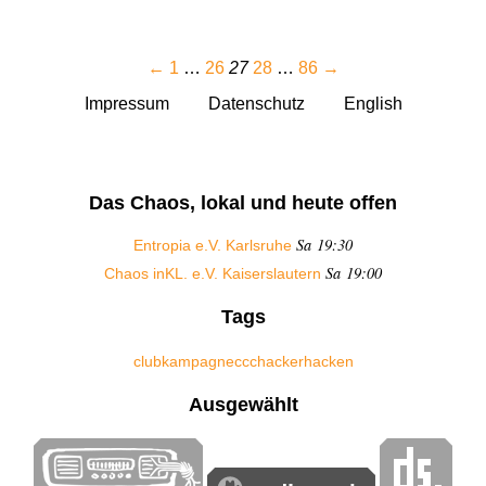
←
1
…
26
27
28
…
86
→
Impressum
Datenschutz
English
Das Chaos, lokal und heute offen
Sa 19:30
Entropia e.V. Karlsruhe
Sa 19:00
Chaos inKL. e.V. Kaiserslautern
Tags
club
kampagne
ccc
hacker
hacken
Ausgewählt