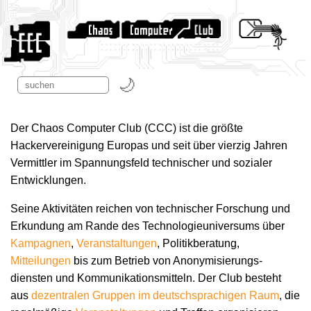
Der Chaos Computer Club (CCC) ist die größte
Hackervereinigung Europas und seit über vierzig Jahren
Vermittler im Spannungsfeld technischer und sozialer
Entwicklungen.
Seine Aktivitäten reichen von technischer Forschung und
Erkundung am Rande des Technologie­universums über
Kampagnen
,
Veranstaltungen
, Politikberatung,
Mitteilungen
bis zum Betrieb von Anonymisierungs­
diensten und Kommunikations­mitteln. Der Club besteht
aus
dezentralen Gruppen im deutschsprachigen Raum
, die