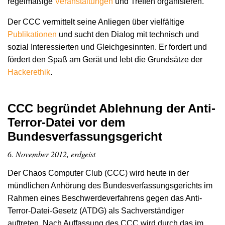
regelmäßige
Veranstaltungen
und Treffen organisieren.
Der CCC vermittelt seine Anliegen über vielfältige
Publikationen
und sucht den Dialog mit technisch und
sozial Interessierten und Gleichgesinnten. Er fordert und
fördert den Spaß am Gerät und lebt die Grundsätze der
Hacker­ethik
.
CCC begründet Ablehnung der Anti-
Terror-Datei vor dem
Bundesverfassungsgericht
6. November 2012, erdgeist
Der Chaos Computer Club (CCC) wird heute in der
mündlichen Anhörung des Bundesverfassungsgerichts im
Rahmen eines Beschwerdeverfahrens gegen das Anti-
Terror-Datei-Gesetz (ATDG) als Sachverständiger
auftreten. Nach Auffassung des CCC wird durch das im