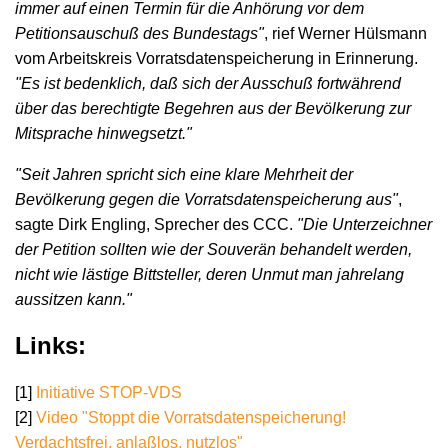
immer auf einen Termin für die Anhörung vor dem
Petitionsauschuß des Bundestags"
, rief Werner Hülsmann
vom Arbeitskreis Vorratsdatenspeicherung in Erinnerung.
"Es ist bedenklich, daß sich der Ausschuß fortwährend
über das berechtigte Begehren aus der Bevölkerung zur
Mitsprache hinwegsetzt."
"Seit Jahren spricht sich eine klare Mehrheit der
Bevölkerung gegen die Vorratsdatenspeicherung aus"
,
sagte Dirk Engling, Sprecher des CCC.
"Die Unterzeichner
der Petition sollten wie der Souverän behandelt werden,
nicht wie lästige Bittsteller, deren Unmut man jahrelang
aussitzen kann."
Links:
[1]
Initiative STOP-VDS
[2]
Video "Stoppt die Vorratsdatenspeicherung!
Verdachtsfrei, anlaßlos, nutzlos"