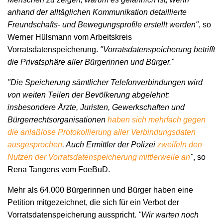
anhand der alltäglichen Kommunikation detaillierte
Freundschafts- und Bewegungsprofile erstellt werden"
, so
Werner Hülsmann vom Arbeitskreis
Vorratsdatenspeicherung.
"Vorratsdatenspeicherung betrifft
die Privatsphäre aller Bürgerinnen und Bürger."
"Die Speicherung sämtlicher Telefonverbindungen wird
von weiten Teilen der Bevölkerung abgelehnt:
insbesondere Ärzte, Juristen, Gewerkschaften und
Bürgerrechtsorganisationen
haben sich mehrfach gegen
die anlaßlose Protokollierung aller Verbindungsdaten
ausgesprochen
. Auch Ermittler der Polizei
zweifeln den
Nutzen der Vorratsdatenspeicherung mittlerweile an
"
, so
Rena Tangens vom FoeBuD.
Mehr als 64.000 Bürgerinnen und Bürger haben eine
Petition mitgezeichnet, die sich für ein Verbot der
Vorratsdatenspeicherung ausspricht.
"Wir warten noch