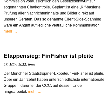
Kommission voraussichtlich den Gesetzesentwurf zur
sogenannten Chatkontrolle. Geplant ist eine „KI“-basierte
Prüfung aller Nachrichteninhalte und Bilder direkt auf
unseren Geräten. Das so genannte Client-Side-Scanning
wäre ein Angriff auf jegliche vertrauliche Kommunikation.
mehr …
Etappensieg: FinFisher ist pleite
28. März 2022, linus
Der Münchner Staatstrojaner-Exporteur FinFisher ist pleite.
Über ein Jahrzehnt haben unterschiedlichste internationale
Gruppen, darunter der CCC, auf dessen Ende
hingearbeitet.
mehr …