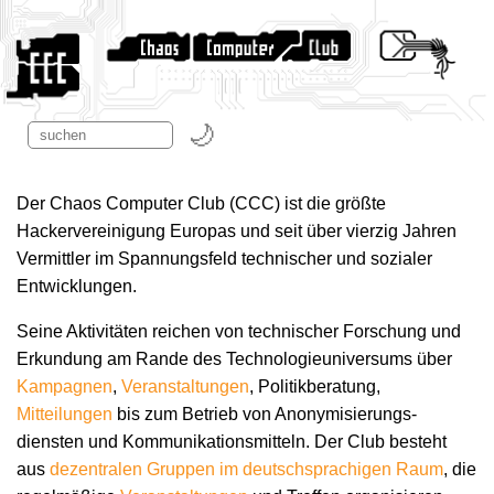
Der Chaos Computer Club (CCC) ist die größte
Hackervereinigung Europas und seit über vierzig Jahren
Vermittler im Spannungsfeld technischer und sozialer
Entwicklungen.
Seine Aktivitäten reichen von technischer Forschung und
Erkundung am Rande des Technologie­universums über
Kampagnen
,
Veranstaltungen
, Politikberatung,
Mitteilungen
bis zum Betrieb von Anonymisierungs­
diensten und Kommunikations­mitteln. Der Club besteht
aus
dezentralen Gruppen im deutschsprachigen Raum
, die