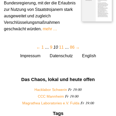
Bundesregierung, mit der die Erlaubnis
zur Nutzung von Staatstrojanern stark
ausgeweitet und zugleich
Verschlüsselungsmaßnahmen
geschwächt würden.
mehr …
←
1
…
9
10
11
…
86
→
Impressum
Datenschutz
English
Das Chaos, lokal und heute offen
Fr 19:00
Hacklabor Schwerin
Fr 19:00
CCC Mannheim
Fr 19:00
Magrathea Laboratories e.V. Fulda
Tags