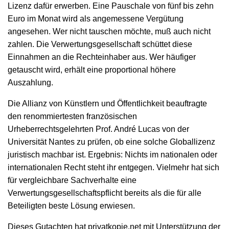
Lizenz dafür erwerben. Eine Pauschale von fünf bis zehn
Euro im Monat wird als angemessene Vergütung
angesehen. Wer nicht tauschen möchte, muß auch nicht
zahlen. Die Verwertungsgesellschaft schüttet diese
Einnahmen an die Rechteinhaber aus. Wer häufiger
getauscht wird, erhält eine proportional höhere
Auszahlung.
Die Allianz von Künstlern und Öffentlichkeit beauftragte
den renommiertesten französischen
Urheberrechtsgelehrten Prof. André Lucas von der
Universität Nantes zu prüfen, ob eine solche Globallizenz
juristisch machbar ist. Ergebnis: Nichts im nationalen oder
internationalen Recht steht ihr entgegen. Vielmehr hat sich
für vergleichbare Sachverhalte eine
Verwertungsgesellschaftspflicht bereits als die für alle
Beteiligten beste Lösung erwiesen.
Dieses Gutachten hat privatkopie.net mit Unterstützung der