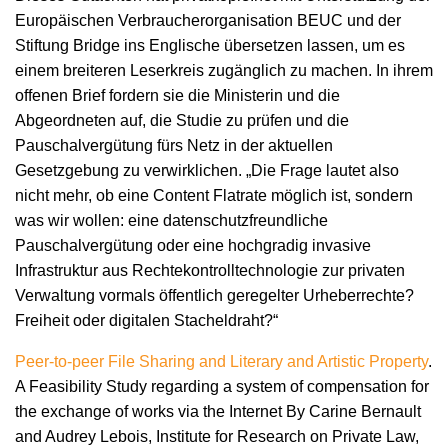
Europäischen Verbraucherorganisation BEUC und der
Stiftung Bridge ins Englische übersetzen lassen, um es
einem breiteren Leserkreis zugänglich zu machen. In ihrem
offenen Brief fordern sie die Ministerin und die
Abgeordneten auf, die Studie zu prüfen und die
Pauschalvergütung fürs Netz in der aktuellen
Gesetzgebung zu verwirklichen. „Die Frage lautet also
nicht mehr, ob eine Content Flatrate möglich ist, sondern
was wir wollen: eine datenschutzfreundliche
Pauschalvergütung oder eine hochgradig invasive
Infrastruktur aus Rechtekontrolltechnologie zur privaten
Verwaltung vormals öffentlich geregelter Urheberrechte?
Freiheit oder digitalen Stacheldraht?“
Peer-to-peer File Sharing and Literary and Artistic Property
.
A Feasibility Study regarding a system of compensation for
the exchange of works via the Internet By Carine Bernault
and Audrey Lebois, Institute for Research on Private Law,