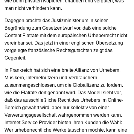
wie beim privaten Kopieren: erlauben und vergüten, was
man nicht verhindern kann.
Dagegen brachte das Justizministerium in seiner
Begründung zum Gesetzentwurf vor, daß eine solche
Content Flatrate mit dem europäischen Urheberrecht nicht
vereinbar sei. Das jetzt in einer englischen Übersetzung
vorgelegte französische Rechtsgutachten zeigt das
Gegenteil.
In Frankreich hat sich eine breite Allianz von Urhebern,
Musikern, Internetnutzern und Verbrauchern
zusammengeschlossen, um die Globallizenz zu fordern,
wie die Flatrate dort genannt wird. Das Modell sieht vor,
daß das ausschließliche Recht des Urhebers im Online-
Bereich gewahrt wird, aber nur kollektiv von einer
Verwertungsgesellschaft wahrgenommen werden kann.
Internet Service Provider bieten ihren Kunden die Wahl:
Wer urheberrechtliche Werke tauschen möchte, kann eine