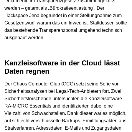
Dokumente im Transparenzgesetz zusammengekürzt
werden – getarnt als „Bürokratieentlastung“. Der
Hackspace Jena begründet in einer Stellungnahme zum
Gesetzentwurf, warum das ein Irrweg ist. Stattdessen sollte
das bestehende Transparenzportal umgehend technisch
ausgebaut werden.
Kanzleisoftware in der Cloud lässt
Daten regnen
Der Chaos Computer Club (CCC) setzt seine Serie von
Sicherheitsanalysen bei Legal-Tech-Anbietern fort. Zwei
Sicherheitsforschende untersuchten die Kanzleisoftware
RA-MICRO Essentials und identifizierten dabei eine
Vielzahl von Schwachstellen. Dank dieser war es möglich,
auf schlecht verschlüsselte Backups, Ermittlungsakten aus
Strafverfahren, Adressdaten, E-Mails und Zugangsdaten