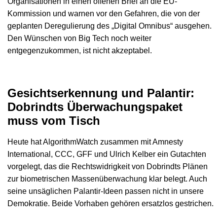
Organisationen in einen offenen Brief an die EU-
Kommission und warnen vor den Gefahren, die von der
geplanten Deregulierung des „Digital Omnibus“ ausgehen.
Den Wünschen von Big Tech noch weiter
entgegenzukommen, ist nicht akzeptabel.
Gesichtserkennung und Palantir:
Dobrindts Überwachungspaket
muss vom Tisch
Heute hat AlgorithmWatch zusammen mit Amnesty
International, CCC, GFF und Ulrich Kelber ein Gutachten
vorgelegt, das die Rechtswidrigkeit von Dobrindts Plänen
zur biometrischen Massenüberwachung klar belegt. Auch
seine unsäglichen Palantir-Ideen passen nicht in unsere
Demokratie. Beide Vorhaben gehören ersatzlos gestrichen.