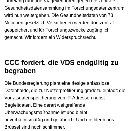
jahrelang ruhende Klageverfahren gegen die zentrale
Gesundheitsdatensammlung im Forschungsdatenzentrum
wird nun weitergehen. Die Gesundheitsdaten von 73
Millionen gesetzlich Versicherten werden dort zentral
gespeichert und für Forschungszwecke zugänglich
gemacht. Wir fordern ein Widerspruchsrecht.
CCC fordert, die VDS endgültig zu
begraben
Die Bundesregierung plant eine riesige anlasslose
Datenhalde, die zur Nutzerprofilierung gradezu einlädt: die
Vorratsdatenspeicherung von IP-Adressen nebst
Begleitdaten. Eine derart weitgreifende
Überwachungsmaßnahme ist und bleibt
unverhältnismäßig und gefährlich. Und die Ideen aus
Brüssel sind noch schlimmer.