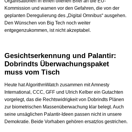
Organisationen in einen offenen Brief an die EU-
Kommission und warnen vor den Gefahren, die von der
geplanten Deregulierung des „Digital Omnibus“ ausgehen.
Den Wünschen von Big Tech noch weiter
entgegenzukommen, ist nicht akzeptabel.
Gesichtserkennung und Palantir:
Dobrindts Überwachungspaket
muss vom Tisch
Heute hat AlgorithmWatch zusammen mit Amnesty
International, CCC, GFF und Ulrich Kelber ein Gutachten
vorgelegt, das die Rechtswidrigkeit von Dobrindts Plänen
zur biometrischen Massenüberwachung klar belegt. Auch
seine unsäglichen Palantir-Ideen passen nicht in unsere
Demokratie. Beide Vorhaben gehören ersatzlos gestrichen.