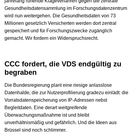
jahrelang ruhende Klageverfahren gegen die zentrale
Gesundheitsdatensammlung im Forschungsdatenzentrum
wird nun weitergehen. Die Gesundheitsdaten von 73
Millionen gesetzlich Versicherten werden dort zentral
gespeichert und für Forschungszwecke zugänglich
gemacht. Wir fordern ein Widerspruchsrecht.
CCC fordert, die VDS endgültig zu
begraben
Die Bundesregierung plant eine riesige anlasslose
Datenhalde, die zur Nutzerprofilierung gradezu einlädt: die
Vorratsdatenspeicherung von IP-Adressen nebst
Begleitdaten. Eine derart weitgreifende
Überwachungsmaßnahme ist und bleibt
unverhältnismäßig und gefährlich. Und die Ideen aus
Brüssel sind noch schlimmer.