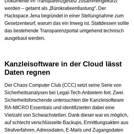
Dokumente im Transparenzgesetz zusammengekürzt
werden – getarnt als „Bürokratieentlastung“. Der
Hackspace Jena begründet in einer Stellungnahme zum
Gesetzentwurf, warum das ein Irrweg ist. Stattdessen sollte
das bestehende Transparenzportal umgehend technisch
ausgebaut werden.
Kanzleisoftware in der Cloud lässt
Daten regnen
Der Chaos Computer Club (CCC) setzt seine Serie von
Sicherheitsanalysen bei Legal-Tech-Anbietern fort. Zwei
Sicherheitsforschende untersuchten die Kanzleisoftware
RA-MICRO Essentials und identifizierten dabei eine
Vielzahl von Schwachstellen. Dank dieser war es möglich,
auf schlecht verschlüsselte Backups, Ermittlungsakten aus
Strafverfahren, Adressdaten, E-Mails und Zugangsdaten