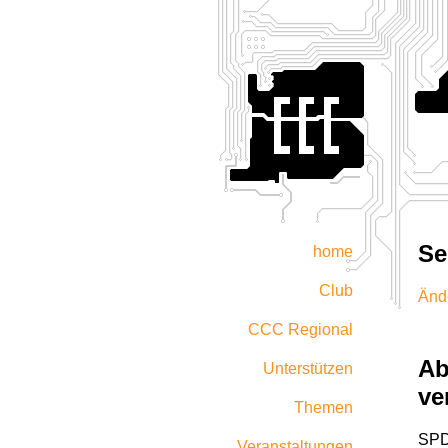
Se
home
Club
Änd
CCC Regional
Ab
Unterstützen
ve
Themen
SPD 
Veranstaltungen