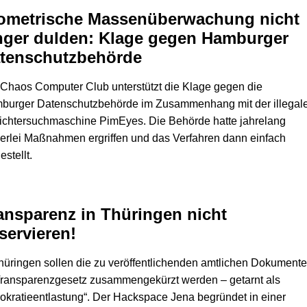
ometrische Massenüberwachung nicht
nger dulden: Klage gegen Hamburger
tenschutzbehörde
Chaos Computer Club unterstützt die Klage gegen die
burger Datenschutzbehörde im Zusammenhang mit der illegal
ichtersuchmaschine PimEyes. Die Behörde hatte jahrelang
erlei Maßnahmen ergriffen und das Verfahren dann einfach
estellt.
ansparenz in Thüringen nicht
servieren!
hüringen sollen die zu veröffentlichenden amtlichen Dokumente
Transparenzgesetz zusammengekürzt werden – getarnt als
okratieentlastung“. Der Hackspace Jena begründet in einer