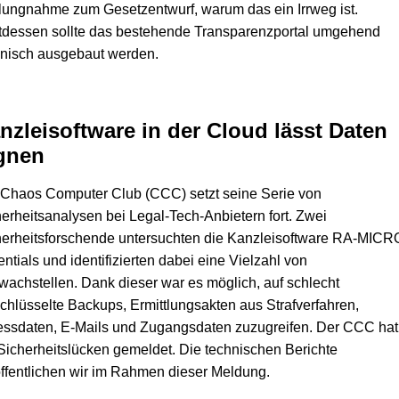
lungnahme zum Gesetzentwurf, warum das ein Irrweg ist.
tdessen sollte das bestehende Transparenzportal umgehend
hnisch ausgebaut werden.
nzleisoftware in der Cloud lässt Daten
gnen
 Chaos Computer Club (CCC) setzt seine Serie von
erheitsanalysen bei Legal-Tech-Anbietern fort. Zwei
herheitsforschende untersuchten die Kanzleisoftware RA-MICR
ntials und identifizierten dabei eine Vielzahl von
achstellen. Dank dieser war es möglich, auf schlecht
chlüsselte Backups, Ermittlungsakten aus Strafverfahren,
essdaten, E-Mails und Zugangsdaten zuzugreifen. Der CCC hat
Sicherheitslücken gemeldet. Die technischen Berichte
ffentlichen wir im Rahmen dieser Meldung.