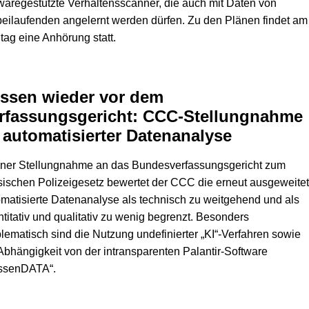
waregestützte Verhaltensscanner, die auch mit Daten von
eilaufenden angelernt werden dürfen. Zu den Plänen findet am
ag eine Anhörung statt.
ssen wieder vor dem
rfassungsgericht: CCC-Stellungnahme
 automatisierter Datenanalyse
einer Stellungnahme an das Bundesverfassungsgericht zum
ischen Polizeigesetz bewertet der CCC die erneut ausgeweite
matisierte Datenanalyse als technisch zu weitgehend und als
titativ und qualitativ zu wenig begrenzt. Besonders
lematisch sind die Nutzung undefinierter „KI“-Verfahren sowie
Abhängigkeit von der intransparenten Palantir-Software
ssenDATA“.