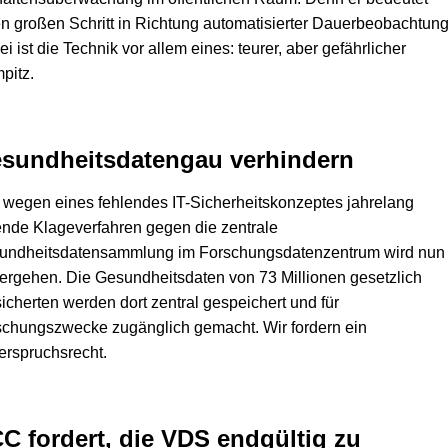
n großen Schritt in Richtung automatisierter Dauerbeobachtung
i ist die Technik vor allem eines: teurer, aber gefährlicher
pitz.
sundheitsdatengau verhindern
wegen eines fehlendes IT-Sicherheitskonzeptes jahrelang
nde Klageverfahren gegen die zentrale
undheitsdatensammlung im Forschungsdatenzentrum wird nun
ergehen. Die Gesundheitsdaten von 73 Millionen gesetzlich
icherten werden dort zentral gespeichert und für
schungszwecke zugänglich gemacht. Wir fordern ein
rspruchsrecht.
C fordert, die VDS endgültig zu