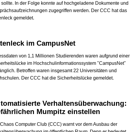
 sollte. In der Folge konnte auf hochgeladene Dokumente und
prächsaufzeichnungen zugegriffen werden. Der CCC hat das
enleck gemeldet.
tenleck im CampusNet
ssdaten von 1,1 Millionen Studierenden waren aufgrund einer
herheitslücke im Hochschulinformationssystem "CampusNet"
nglich. Betroffen waren insgesamt 22 Universitäten und
schulen. Der CCC hat die Sicherheitslücke gemeldet.
tomatisierte Verhaltensüberwachung:
fährlichen Mumpitz einstellen
 Chaos Computer Club (CCC) warnt vor dem Ausbau der
haltensüberwachung im öffentlichen Raum. Denn er bedeutet