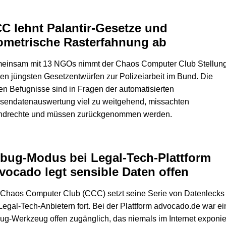
C lehnt Palantir-Gesetze und
ometrische Rasterfahnung ab
einsam mit 13 NGOs nimmt der Chaos Computer Club Stellun
en jüngsten Gesetzentwürfen zur Polizeiarbeit im Bund. Die
n Befugnisse sind in Fragen der automatisierten
sendatenauswertung viel zu weitgehend, missachten
ndrechte und müssen zurückgenommen werden.
bug-Modus bei Legal-Tech-Plattform
vocado legt sensible Daten offen
 Chaos Computer Club (CCC) setzt seine Serie von Datenlecks
Legal-Tech-Anbietern fort. Bei der Plattform advocado.de war ei
g-Werkzeug offen zugänglich, das niemals im Internet exponie