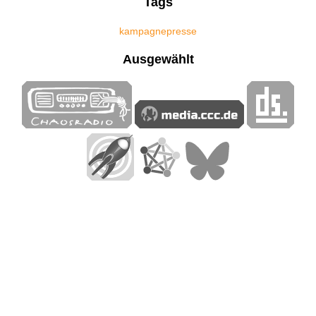
Tags
kampagne
presse
Ausgewählt