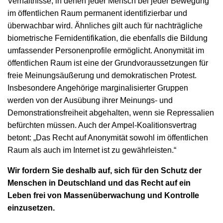
Verhältnisse, in denen jeder Mensch bei jeder Bewegung
im öffentlichen Raum permanent identifizierbar und
überwachbar wird. Ähnliches gilt auch für nachträgliche
biometrische Fernidentifikation, die ebenfalls die Bildung
umfassender Personenprofile ermöglicht. Anonymität im
öffentlichen Raum ist eine der Grundvoraussetzungen für
freie Meinungsäußerung und demokratischen Protest.
Insbesondere Angehörige marginalisierter Gruppen
werden von der Ausübung ihrer Meinungs- und
Demonstrationsfreiheit abgehalten, wenn sie Repressalien
befürchten müssen. Auch der Ampel-Koalitionsvertrag
betont: „Das Recht auf Anonymität sowohl im öffentlichen
Raum als auch im Internet ist zu gewährleisten.“
Wir fordern Sie deshalb auf, sich für den Schutz der
Menschen in Deutschland und das Recht auf ein
Leben frei von Massenüberwachung und Kontrolle
einzusetzen.