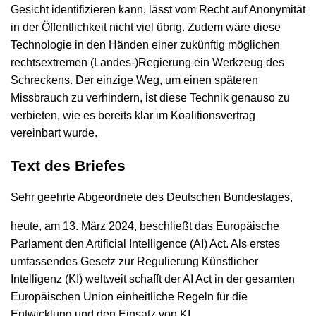
Gesicht identifizieren kann, lässt vom Recht auf Anonymität
in der Öffentlichkeit nicht viel übrig. Zudem wäre diese
Technologie in den Händen einer zukünftig möglichen
rechtsextremen (Landes-)Regierung ein Werkzeug des
Schreckens. Der einzige Weg, um einen späteren
Missbrauch zu verhindern, ist diese Technik genauso zu
verbieten, wie es bereits klar im Koalitionsvertrag
vereinbart wurde.
Text des Briefes
Sehr geehrte Abgeordnete des Deutschen Bundestages,
heute, am 13. März 2024, beschließt das Europäische
Parlament den Artificial Intelligence (AI) Act. Als erstes
umfassendes Gesetz zur Regulierung Künstlicher
Intelligenz (KI) weltweit schafft der AI Act in der gesamten
Europäischen Union einheitliche Regeln für die
Entwicklung und den Einsatz von KI.