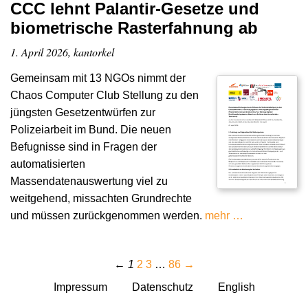
CCC lehnt Palantir-Gesetze und
biometrische Rasterfahnung ab
1. April 2026, kantorkel
Gemeinsam mit 13 NGOs nimmt der
Chaos Computer Club Stellung zu den
jüngsten Gesetzentwürfen zur
Polizeiarbeit im Bund. Die neuen
Befugnisse sind in Fragen der
automatisierten
Massendatenauswertung viel zu
weitgehend, missachten Grundrechte
und müssen zurückgenommen werden.
mehr …
←
1
2
3
…
86
→
Impressum
Datenschutz
English