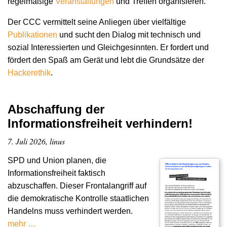
regelmäßige
Veranstaltungen
und Treffen organisieren.
Der CCC vermittelt seine Anliegen über vielfältige
Publikationen
und sucht den Dialog mit technisch und
sozial Interessierten und Gleichgesinnten. Er fordert und
fördert den Spaß am Gerät und lebt die Grundsätze der
Hacker­ethik
.
Abschaffung der
Informationsfreiheit verhindern!
7. Juli 2026, linus
SPD und Union planen, die
Informationsfreiheit faktisch
abzuschaffen. Dieser Frontalangriff auf
die demokratische Kontrolle staatlichen
Handelns muss verhindert werden.
mehr …