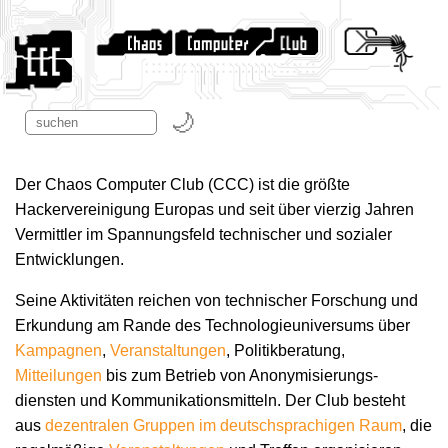
Der Chaos Computer Club (CCC) ist die größte
Hackervereinigung Europas und seit über vierzig Jahren
Vermittler im Spannungsfeld technischer und sozialer
Entwicklungen.
Seine Aktivitäten reichen von technischer Forschung und
Erkundung am Rande des Technologie­universums über
Kampagnen
,
Veranstaltungen
, Politikberatung,
Mitteilungen
bis zum Betrieb von Anonymisierungs­
diensten und Kommunikations­mitteln. Der Club besteht
aus
dezentralen Gruppen im deutschsprachigen Raum
, die