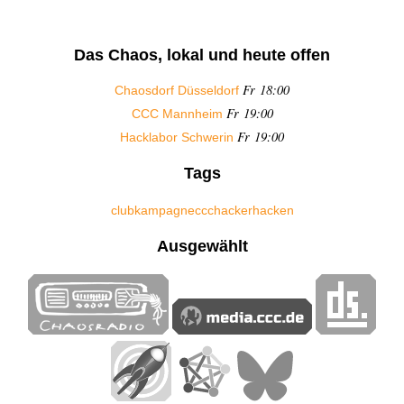
Das Chaos, lokal und heute offen
Fr 18:00
Chaosdorf Düsseldorf
Fr 19:00
CCC Mannheim
Fr 19:00
Hacklabor Schwerin
Tags
club
kampagne
ccc
hacker
hacken
Ausgewählt