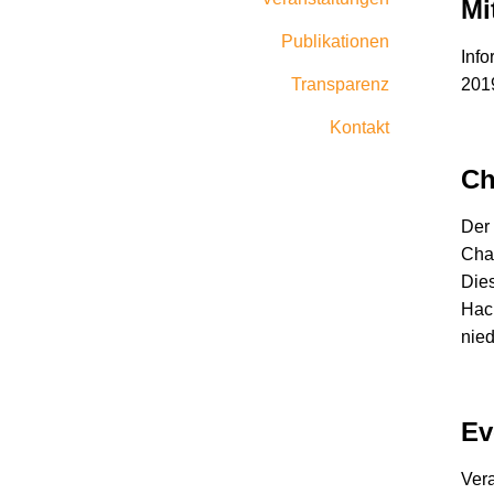
Mi
Publikationen
Info
Transparenz
201
Kontakt
Ch
Der
Cha
Dies
Hac
nied
Ev
Ver