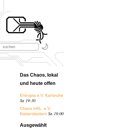
Das Chaos, lokal
und heute offen
Entropia e.V. Karlsruhe
Sa 19:30
Chaos inKL. e.V.
Sa 19:00
Kaiserslautern
Ausgewählt