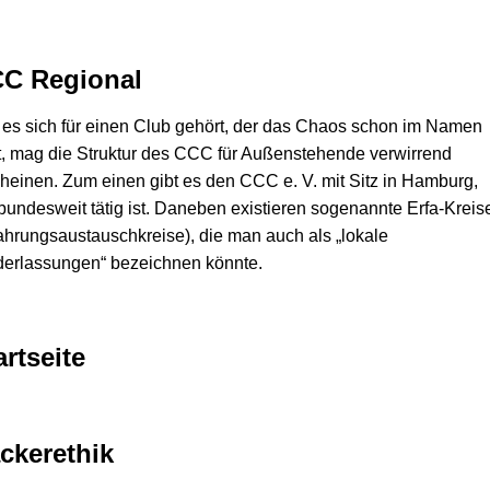
C Regional
es sich für einen Club gehört, der das Chaos schon im Namen
t, mag die Struktur des CCC für Außenstehende verwirrend
heinen. Zum einen gibt es den CCC e. V. mit Sitz in Hamburg,
bundesweit tätig ist. Daneben existieren sogenannte Erfa-Kreis
ahrungsaustauschkreise), die man auch als „lokale
derlassungen“ bezeichnen könnte.
artseite
ckerethik