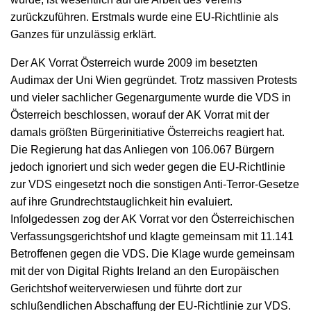
zurückzuführen. Erstmals wurde eine EU-Richtlinie als
Ganzes für unzulässig erklärt.
Der AK Vorrat Österreich wurde 2009 im besetzten
Audimax der Uni Wien gegründet. Trotz massiven Protests
und vieler sachlicher Gegenargumente wurde die VDS in
Österreich beschlossen, worauf der AK Vorrat mit der
damals größten Bürgerinitiative Österreichs reagiert hat.
Die Regierung hat das Anliegen von 106.067 Bürgern
jedoch ignoriert und sich weder gegen die EU-Richtlinie
zur VDS eingesetzt noch die sonstigen Anti-Terror-Gesetze
auf ihre Grundrechtstauglichkeit hin evaluiert.
Infolgedessen zog der AK Vorrat vor den Österreichischen
Verfassungsgerichtshof und klagte gemeinsam mit 11.141
Betroffenen gegen die VDS. Die Klage wurde gemeinsam
mit der von Digital Rights Ireland an den Europäischen
Gerichtshof weiterverwiesen und führte dort zur
schlußendlichen Abschaffung der EU-Richtlinie zur VDS.