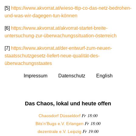
[5]
https://www.akvorrat.at/wieso-ttip-co-das-netz-bedrohen-
und-was-wir-dagegen-tun-können
[6]
https://www.akvorrat.at/akvorrat-startet-breite-
untersuchung-zur-überwachungssituation-österreich
[7]
https://www.akvorrat.at/der-entwurf-zum-neuen-
staatsschutzgesetz-liefert-neue-qualität-des-
überwachungsstaates
Impressum
Datenschutz
English
Das Chaos, lokal und heute offen
Fr 18:00
Chaosdorf Düsseldorf
Fr 18:00
Bits'n'Bugs e.V. Erlangen
Fr 19:00
dezentrale e.V. Leipzig