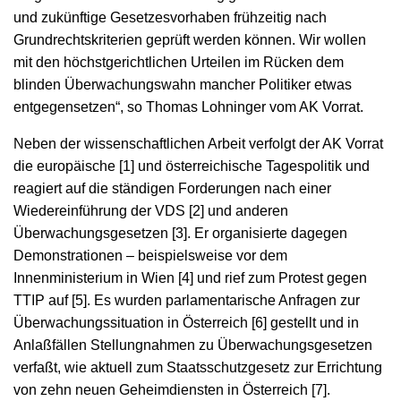
und zukünftige Gesetzesvorhaben frühzeitig nach
Grundrechtskriterien geprüft werden können. Wir wollen
mit den höchstgerichtlichen Urteilen im Rücken dem
blinden Überwachungswahn mancher Politiker etwas
entgegensetzen“, so Thomas Lohninger vom AK Vorrat.
Neben der wissenschaftlichen Arbeit verfolgt der AK Vorrat
die europäische [1] und österreichische Tagespolitik und
reagiert auf die ständigen Forderungen nach einer
Wiedereinführung der VDS [2] und anderen
Überwachungsgesetzen [3]. Er organisierte dagegen
Demonstrationen – beispielsweise vor dem
Innenministerium in Wien [4] und rief zum Protest gegen
TTIP auf [5]. Es wurden parlamentarische Anfragen zur
Überwachungssituation in Österreich [6] gestellt und in
Anlaßfällen Stellungnahmen zu Überwachungsgesetzen
verfaßt, wie aktuell zum Staatsschutzgesetz zur Errichtung
von zehn neuen Geheimdiensten in Österreich [7].