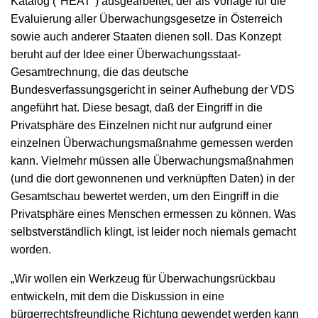
Katalog ("HEAT") ausgearbeitet, der als Vorlage für die
Evaluierung aller Überwachungsgesetze in Österreich
sowie auch anderer Staaten dienen soll. Das Konzept
beruht auf der Idee einer Überwachungsstaat-
Gesamtrechnung, die das deutsche
Bundesverfassungsgericht in seiner Aufhebung der VDS
angeführt hat. Diese besagt, daß der Eingriff in die
Privatsphäre des Einzelnen nicht nur aufgrund einer
einzelnen Überwachungsmaßnahme gemessen werden
kann. Vielmehr müssen alle Überwachungsmaßnahmen
(und die dort gewonnenen und verknüpften Daten) in der
Gesamtschau bewertet werden, um den Eingriff in die
Privatsphäre eines Menschen ermessen zu können. Was
selbstverständlich klingt, ist leider noch niemals gemacht
worden.
„Wir wollen ein Werkzeug für Überwachungsrückbau
entwickeln, mit dem die Diskussion in eine
bürgerrechtsfreundliche Richtung gewendet werden kann