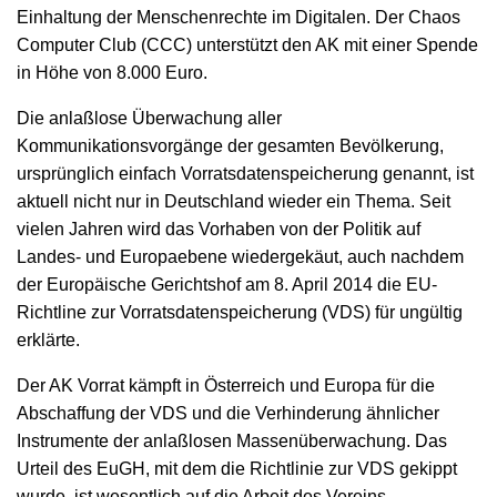
Einhaltung der Menschenrechte im Digitalen. Der Chaos
Computer Club (CCC) unterstützt den AK mit einer Spende
in Höhe von 8.000 Euro.
Die anlaßlose Überwachung aller
Kommunikationsvorgänge der gesamten Bevölkerung,
ursprünglich einfach Vorratsdatenspeicherung genannt, ist
aktuell nicht nur in Deutschland wieder ein Thema. Seit
vielen Jahren wird das Vorhaben von der Politik auf
Landes- und Europaebene wiedergekäut, auch nachdem
der Europäische Gerichtshof am 8. April 2014 die EU-
Richtline zur Vorratsdatenspeicherung (VDS) für ungültig
erklärte.
Der AK Vorrat kämpft in Österreich und Europa für die
Abschaffung der VDS und die Verhinderung ähnlicher
Instrumente der anlaßlosen Massenüberwachung. Das
Urteil des EuGH, mit dem die Richtlinie zur VDS gekippt
wurde, ist wesentlich auf die Arbeit des Vereins