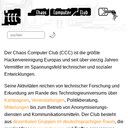
Der Chaos Computer Club (CCC) ist die größte
Hackervereinigung Europas und seit über vierzig Jahren
Vermittler im Spannungsfeld technischer und sozialer
Entwicklungen.
Seine Aktivitäten reichen von technischer Forschung und
Erkundung am Rande des Technologie­universums über
Kampagnen
,
Veranstaltungen
, Politikberatung,
Mitteilungen
bis zum Betrieb von Anonymisierungs­
diensten und Kommunikations­mitteln. Der Club besteht
aus
dezentralen Gruppen im deutschsprachigen Raum
, die