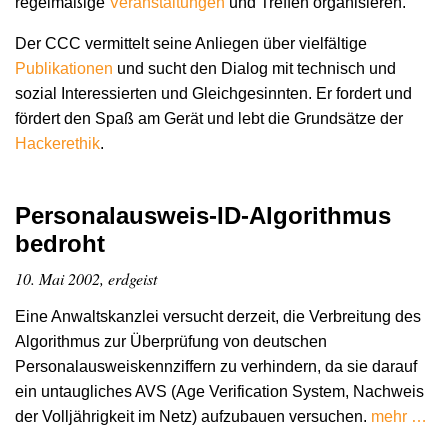
regelmäßige
Veranstaltungen
und Treffen organisieren.
Der CCC vermittelt seine Anliegen über vielfältige
Publikationen
und sucht den Dialog mit technisch und
sozial Interessierten und Gleichgesinnten. Er fordert und
fördert den Spaß am Gerät und lebt die Grundsätze der
Hacker­ethik
.
Personalausweis-ID-Algorithmus
bedroht
10. Mai 2002, erdgeist
Eine Anwaltskanzlei versucht derzeit, die Verbreitung des
Algorithmus zur Überprüfung von deutschen
Personalausweiskennziffern zu verhindern, da sie darauf
ein untaugliches AVS (Age Verification System, Nachweis
der Volljährigkeit im Netz) aufzubauen versuchen.
mehr …