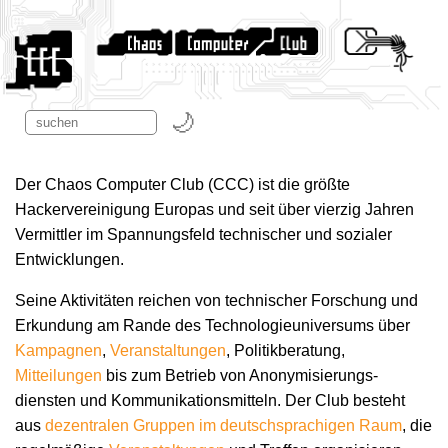
Der Chaos Computer Club (CCC) ist die größte
Hackervereinigung Europas und seit über vierzig Jahren
Vermittler im Spannungsfeld technischer und sozialer
Entwicklungen.
Seine Aktivitäten reichen von technischer Forschung und
Erkundung am Rande des Technologie­universums über
Kampagnen
,
Veranstaltungen
, Politikberatung,
Mitteilungen
bis zum Betrieb von Anonymisierungs­
diensten und Kommunikations­mitteln. Der Club besteht
aus
dezentralen Gruppen im deutschsprachigen Raum
, die