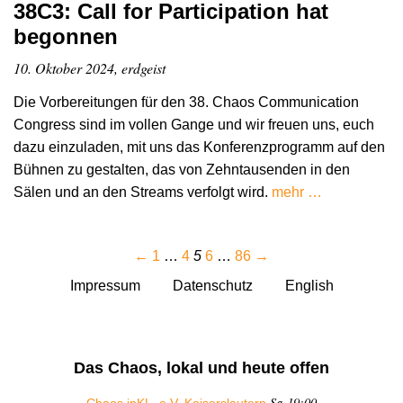
38C3: Call for Participation hat
begonnen
10. Oktober 2024, erdgeist
Die Vorbereitungen für den 38. Chaos Communication
Congress sind im vollen Gange und wir freuen uns, euch
dazu einzuladen, mit uns das Konferenzprogramm auf den
Bühnen zu gestalten, das von Zehntausenden in den
Sälen und an den Streams verfolgt wird.
mehr …
←
1
…
4
5
6
…
86
→
Impressum
Datenschutz
English
Das Chaos, lokal und heute offen
Sa 19:00