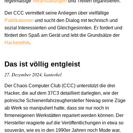
regelmäßige
Veranstaltungen
und Treffen organisieren.
Der CCC vermittelt seine Anliegen über vielfältige
Publikationen
und sucht den Dialog mit technisch und
sozial Interessierten und Gleichgesinnten. Er fordert und
fördert den Spaß am Gerät und lebt die Grundsätze der
Hacker­ethik
.
Das ist völlig entgleist
27. Dezember 2024, kantorkel
Der Chaos Computer Club (CCC) unterstützt die drei
Hacker, die auf dem 37C3 detailliert darlegten, wie der
polnische Schienenfahrzeughersteller Newag seine Züge
ab Werk so manipuliert hatte, dass sie nur noch in
firmeneigenen Werkstätten repariert werden können. Der
Hersteller reagierte auf die Veröffentlichungen in etwa so
souverän, wie es in den 1990er Jahren noch Mode war,