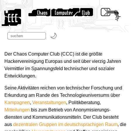
Der Chaos Computer Club (CCC) ist die größte
Hackervereinigung Europas und seit über vierzig Jahren
Vermittler im Spannungsfeld technischer und sozialer
Entwicklungen.
Seine Aktivitäten reichen von technischer Forschung und
Erkundung am Rande des Technologie­universums über
Kampagnen
,
Veranstaltungen
, Politikberatung,
Mitteilungen
bis zum Betrieb von Anonymisierungs­
diensten und Kommunikations­mitteln. Der Club besteht
aus
dezentralen Gruppen im deutschsprachigen Raum
, die