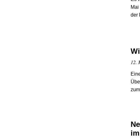
Mai 
der
Wi
12. 
Ein
Übe
zum
Ne
im