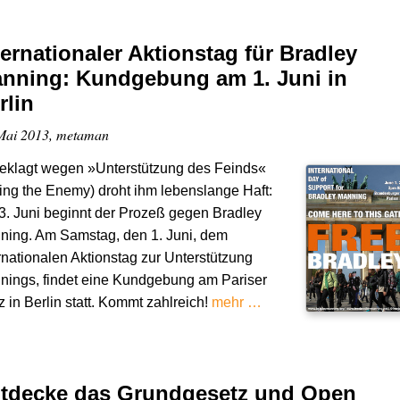
ternationaler Aktionstag für Bradley
nning: Kundgebung am 1. Juni in
rlin
Mai 2013, metaman
eklagt wegen »Unterstützung des Feinds«
ing the Enemy) droht ihm lebenslange Haft:
. Juni beginnt der Prozeß gegen Bradley
ning. Am Samstag, den 1. Juni, dem
rnationalen Aktionstag zur Unterstützung
nings, findet eine Kundgebung am Pariser
z in Berlin statt. Kommt zahlreich!
mehr …
tdecke das Grundgesetz und Open