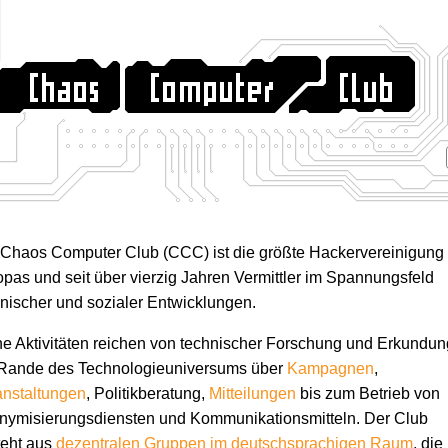
 Chaos Computer Club (CCC) ist die größte Hackervereinigung
pas und seit über vierzig Jahren Vermittler im Spannungsfeld
nischer und sozialer Entwicklungen.
e Aktivitäten reichen von technischer Forschung und Erkundun
Rande des Technologie­universums über
Kampagnen
,
anstaltungen
, Politikberatung,
Mitteilungen
bis zum Betrieb von
ymisierungs­diensten und Kommunikations­mitteln. Der Club
teht aus
dezentralen Gruppen im deutschsprachigen Raum
, die