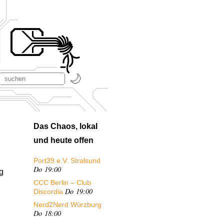
Das Chaos, lokal
und heute offen
Port39 e.V. Stralsund
Do 19:00
g
CCC Berlin – Club
Do 19:00
Discordia
Nerd2Nerd Würzburg
Do 18:00