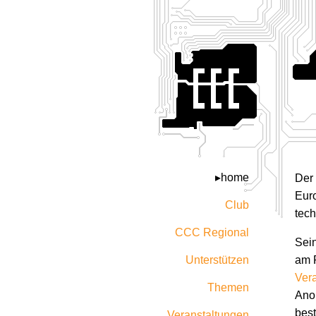
home
Der
Euro
Club
tech
CCC Regional
Sein
Unterstützen
am 
Ver
Themen
Anon
bes
Veranstaltungen