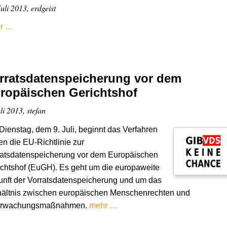
uli 2013, erdgeist
r …
rratsdatenspeicherung vor dem
ropäischen Gerichtshof
li 2013, stefan
ienstag, dem 9. Juli, beginnt das Verfahren
n die EU-Richtlinie zur
ratsdatenspeicherung vor dem Europäischen
chtshof (EuGH). Es geht um die europaweite
nft der Vorratsdatenspeicherung und um das
hältnis zwischen europäischen Menschenrechten und
rwachungsmaßnahmen.
mehr …