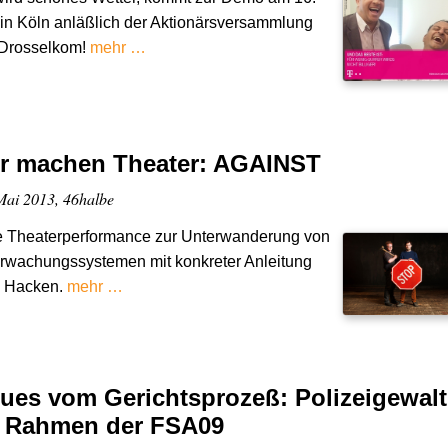
in Köln anläßlich der Aktionärsversammlung
 Drosselkom!
mehr …
r machen Theater: AGAINST
Mai 2013, 46halbe
e Theaterperformance zur Unterwanderung von
rwachungssystemen mit konkreter Anleitung
 Hacken.
mehr …
ues vom Gerichtsprozeß: Polizeigewalt
 Rahmen der FSA09