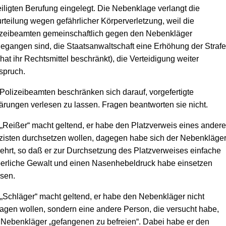
iligten Berufung eingelegt. Die Nebenklage verlangt die
rteilung wegen gefährlicher Körperverletzung, weil die
izeibeamten gemeinschaftlich gegen den Nebenkläger
egangen sind, die Staatsanwaltschaft eine Erhöhung der Strafe
 hat ihr Rechtsmittel beschränkt), die Verteidigung weiter
spruch.
Polizeibeamten beschränken sich darauf, vorgefertigte
ärungen verlesen zu lassen. Fragen beantworten sie nicht.
„Reißer“ macht geltend, er habe den Platzverweis eines ander
zisten durchsetzen wollen, dagegen habe sich der Nebenkläge
hrt, so daß er zur Durchsetzung des Platzverweises einfache
perliche Gewalt und einen Nasenhebeldruck habe einsetzen
sen.
„Schläger“ macht geltend, er habe den Nebenkläger nicht
agen wollen, sondern eine andere Person, die versucht habe,
Nebenkläger „gefangenen zu befreien“. Dabei habe er den