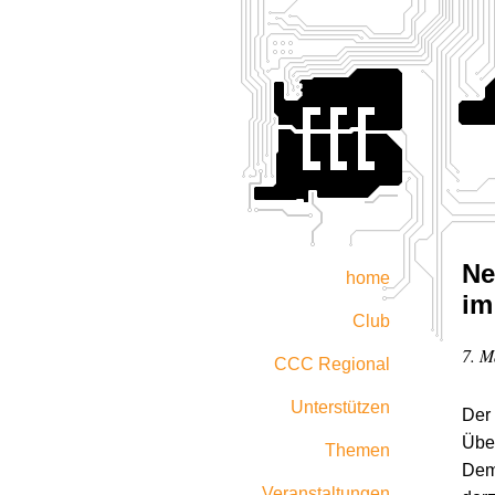
Ne
home
im
Club
7. M
CCC Regional
Unterstützen
Der
Übe
Themen
Demo
Veranstaltungen