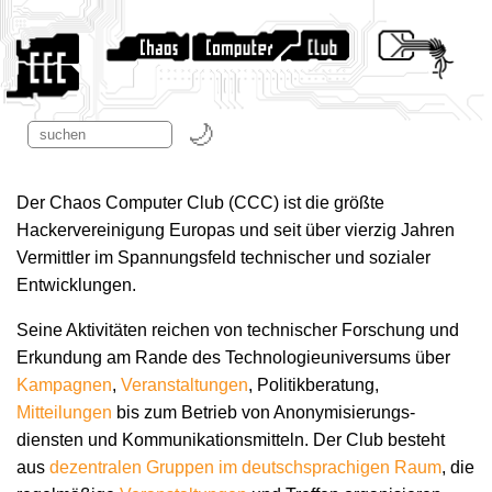
Der Chaos Computer Club (CCC) ist die größte
Hackervereinigung Europas und seit über vierzig Jahren
Vermittler im Spannungsfeld technischer und sozialer
Entwicklungen.
Seine Aktivitäten reichen von technischer Forschung und
Erkundung am Rande des Technologie­universums über
Kampagnen
,
Veranstaltungen
, Politikberatung,
Mitteilungen
bis zum Betrieb von Anonymisierungs­
diensten und Kommunikations­mitteln. Der Club besteht
aus
dezentralen Gruppen im deutschsprachigen Raum
, die