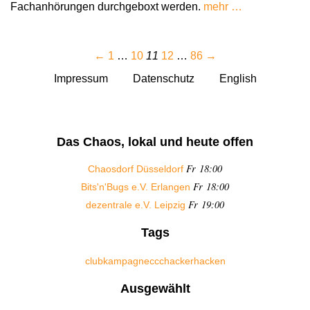
Fachanhörungen durchgeboxt werden.
mehr …
←
1
…
10
11
12
…
86
→
Impressum
Datenschutz
English
Das Chaos, lokal und heute offen
Fr 18:00
Chaosdorf Düsseldorf
Fr 18:00
Bits'n'Bugs e.V. Erlangen
Fr 19:00
dezentrale e.V. Leipzig
Tags
club
kampagne
ccc
hacker
hacken
Ausgewählt