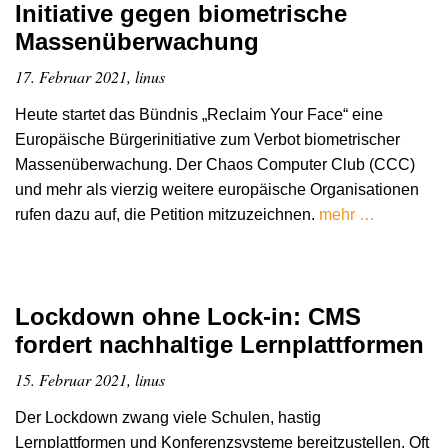
Initiative gegen biometrische
Massenüberwachung
17. Februar 2021, linus
Heute startet das Bündnis „Reclaim Your Face“ eine
Europäische Bürgerinitiative zum Verbot biometrischer
Massenüberwachung. Der Chaos Computer Club (CCC)
und mehr als vierzig weitere europäische Organisationen
rufen dazu auf, die Petition mitzuzeichnen.
mehr …
Lockdown ohne Lock-in: CMS
fordert nachhaltige Lernplattformen
15. Februar 2021, linus
Der Lockdown zwang viele Schulen, hastig
Lernplattformen und Konferenzsysteme bereitzustellen. Oft