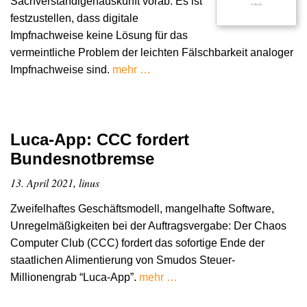
Sachverständigenauskunft vorab. Es ist
festzustellen, dass digitale
Impfnachweise keine Lösung für das
vermeintliche Problem der leichten Fälschbarkeit analoger
Impfnachweise sind.
mehr …
Luca-App: CCC fordert
Bundesnotbremse
13. April 2021, linus
Zweifelhaftes Geschäftsmodell, mangelhafte Software,
Unregelmäßigkeiten bei der Auftragsvergabe: Der Chaos
Computer Club (CCC) fordert das sofortige Ende der
staatlichen Alimentierung von Smudos Steuer-
Millionengrab “Luca-App”.
mehr …