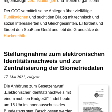
regelmäßige
Veranstaltungen
und Treffen organisieren.
Der CCC vermittelt seine Anliegen über vielfältige
Publikationen
und sucht den Dialog mit technisch und
sozial Interessierten und Gleichgesinnten. Er fordert und
fördert den Spaß am Gerät und lebt die Grundsätze der
Hacker­ethik
.
Stellungnahme zum elektronischen
Identitätsnachweis und zur
Zentralisierung der Biometriedaten
17. Mai 2021, erdgeist
Die Anhörung zum Gesetzentwurf
„Elektronischer Identitätsnachweis mit
einem mobilen Endgerät“ findet heute
um 15 Uhr im Innenausschuss des
Bundestags statt. Beschlossen werden