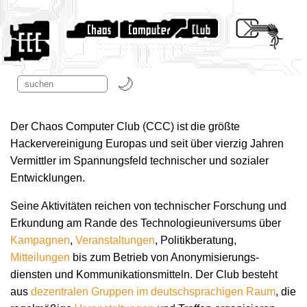
Der Chaos Computer Club (CCC) ist die größte
Hackervereinigung Europas und seit über vierzig Jahren
Vermittler im Spannungsfeld technischer und sozialer
Entwicklungen.
Seine Aktivitäten reichen von technischer Forschung und
Erkundung am Rande des Technologie­universums über
Kampagnen
,
Veranstaltungen
, Politikberatung,
Mitteilungen
bis zum Betrieb von Anonymisierungs­
diensten und Kommunikations­mitteln. Der Club besteht
aus
dezentralen Gruppen im deutschsprachigen Raum
, die