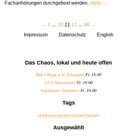
Fachanhörungen durchgeboxt werden.
mehr …
←
1
…
10
11
12
…
86
→
Impressum
Datenschutz
English
Das Chaos, lokal und heute offen
Fr 18:00
Bits'n'Bugs e.V. Erlangen
Fr 19:00
CCC Mannheim
Fr 19:00
Hacklabor Schwerin
Tags
club
kampagne
ccc
hacker
hacken
Ausgewählt