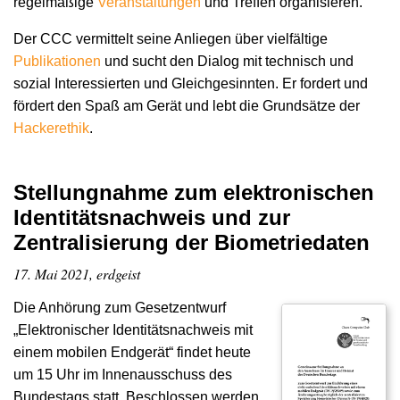
regelmäßige
Veranstaltungen
und Treffen organisieren.
Der CCC vermittelt seine Anliegen über vielfältige
Publikationen
und sucht den Dialog mit technisch und
sozial Interessierten und Gleichgesinnten. Er fordert und
fördert den Spaß am Gerät und lebt die Grundsätze der
Hacker­ethik
.
Stellungnahme zum elektronischen
Identitätsnachweis und zur
Zentralisierung der Biometriedaten
17. Mai 2021, erdgeist
Die Anhörung zum Gesetzentwurf
„Elektronischer Identitätsnachweis mit
einem mobilen Endgerät“ findet heute
um 15 Uhr im Innenausschuss des
Bundestags statt. Beschlossen werden