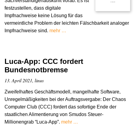
Sachverständigenauskunft vorab. Es ist
festzustellen, dass digitale
Impfnachweise keine Lösung für das
vermeintliche Problem der leichten Fälschbarkeit analoger
Impfnachweise sind.
mehr …
Luca-App: CCC fordert
Bundesnotbremse
13. April 2021, linus
Zweifelhaftes Geschäftsmodell, mangelhafte Software,
Unregelmäßigkeiten bei der Auftragsvergabe: Der Chaos
Computer Club (CCC) fordert das sofortige Ende der
staatlichen Alimentierung von Smudos Steuer-
Millionengrab “Luca-App”.
mehr …