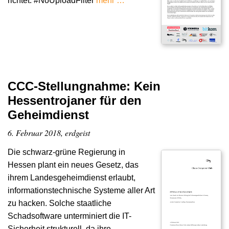
richtet. #NoUploadFilter
mehr …
CCC-Stellungnahme: Kein
Hessentrojaner für den
Geheimdienst
6. Februar 2018, erdgeist
Die schwarz-grüne Regierung in
Hessen plant ein neues Gesetz, das
ihrem Landesgeheimdienst erlaubt,
informationstechnische Systeme aller Art
zu hacken. Solche staatliche
Schadsoftware unterminiert die IT-
Sicherheit strukturell, da ihre