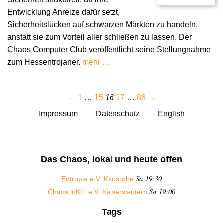
Entwicklung Anreize dafür setzt,
Sicherheitslücken auf schwarzen Märkten zu handeln,
anstatt sie zum Vorteil aller schließen zu lassen. Der
Chaos Computer Club veröffentlicht seine Stellungnahme
zum Hessentrojaner.
mehr …
←
1
…
15
16
17
…
86
→
Impressum
Datenschutz
English
Das Chaos, lokal und heute offen
Sa 19:30
Entropia e.V. Karlsruhe
Sa 19:00
Chaos inKL. e.V. Kaiserslautern
Tags