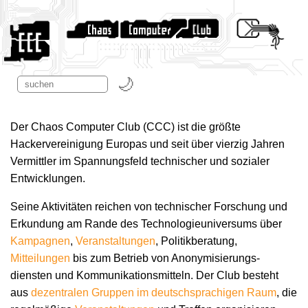
Der Chaos Computer Club (CCC) ist die größte
Hackervereinigung Europas und seit über vierzig Jahren
Vermittler im Spannungsfeld technischer und sozialer
Entwicklungen.
Seine Aktivitäten reichen von technischer Forschung und
Erkundung am Rande des Technologie­universums über
Kampagnen
,
Veranstaltungen
, Politikberatung,
Mitteilungen
bis zum Betrieb von Anonymisierungs­
diensten und Kommunikations­mitteln. Der Club besteht
aus
dezentralen Gruppen im deutschsprachigen Raum
, die