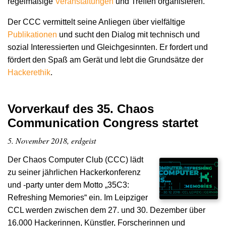
regelmäßige
Veranstaltungen
und Treffen organisieren.
Der CCC vermittelt seine Anliegen über vielfältige
Publikationen
und sucht den Dialog mit technisch und
sozial Interessierten und Gleichgesinnten. Er fordert und
fördert den Spaß am Gerät und lebt die Grundsätze der
Hacker­ethik
.
Vorverkauf des 35. Chaos
Communication Congress startet
5. November 2018, erdgeist
Der Chaos Computer Club (CCC) lädt
zu seiner jährlichen Hackerkonferenz
und -party unter dem Motto „35C3:
Refreshing Memories“ ein. Im Leipziger
CCL werden zwischen dem 27. und 30. Dezember über
16.000 Hackerinnen, Künstler, Forscherinnen und