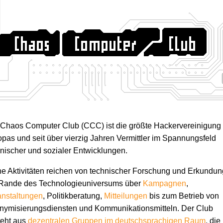
 Chaos Computer Club (CCC) ist die größte Hackervereinigung
pas und seit über vierzig Jahren Vermittler im Spannungsfeld
nischer und sozialer Entwicklungen.
e Aktivitäten reichen von technischer Forschung und Erkundun
Rande des Technologie­universums über
Kampagnen
,
anstaltungen
, Politikberatung,
Mitteilungen
bis zum Betrieb von
ymisierungs­diensten und Kommunikations­mitteln. Der Club
teht aus
dezentralen Gruppen im deutschsprachigen Raum
, die