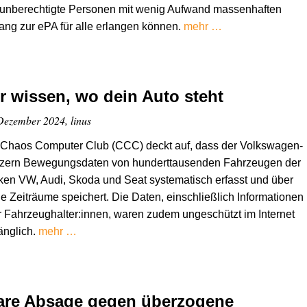
 unberechtigte Personen mit wenig Aufwand massenhaften
ng zur ePA für alle erlangen können.
mehr …
r wissen, wo dein Auto steht
Dezember 2024, linus
 Chaos Computer Club (CCC) deckt auf, dass der Volkswagen-
zern Bewegungsdaten von hunderttausenden Fahrzeugen der
en VW, Audi, Skoda und Seat systematisch erfasst und über
e Zeiträume speichert. Die Daten, einschließlich Informationen
 Fahrzeughalter:innen, waren zudem ungeschützt im Internet
änglich.
mehr …
are Absage gegen überzogene