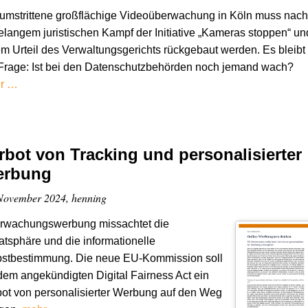
umstrittene großflächige Videoüberwachung in Köln muss nach
elangem juristischen Kampf der Initiative „Kameras stoppen“ un
m Urteil des Verwaltungsgerichts rückgebaut werden. Es bleibt
Frage: Ist bei den Datenschutzbehörden noch jemand wach?
r …
rbot von Tracking und personalisierter
rbung
November 2024, henning
rwachungswerbung missachtet die
atsphäre und die informationelle
bstbestimmung. Die neue EU-Kommission soll
dem angekündigten Digital Fairness Act ein
ot von personalisierter Werbung auf den Weg