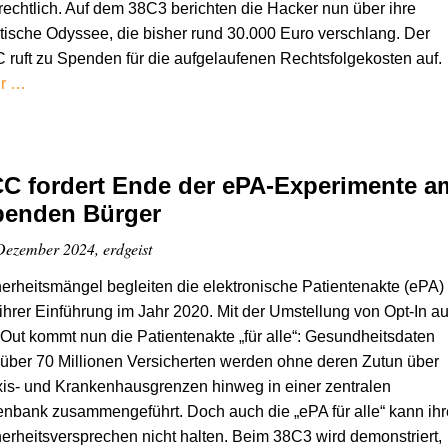
lrechtlich. Auf dem 38C3 berichten die Hacker nun über ihre
stische Odyssee, die bisher rund 30.000 Euro verschlang. Der
ruft zu Spenden für die aufgelaufenen Rechtsfolgekosten auf.
r …
C fordert Ende der ePA-Experimente a
benden Bürger
Dezember 2024, erdgeist
erheitsmängel begleiten die elektronische Patientenakte (ePA)
 ihrer Einführung im Jahr 2020. Mit der Umstellung von Opt-In au
Out kommt nun die Patientenakte „für alle“: Gesundheitsdaten
über 70 Millionen Versicherten werden ohne deren Zutun über
is- und Krankenhausgrenzen hinweg in einer zentralen
nbank zusammengeführt. Doch auch die „ePA für alle“ kann ihr
erheitsversprechen nicht halten. Beim 38C3 wird demonstriert,