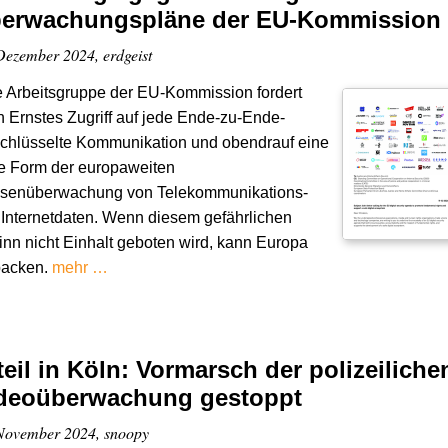
erwachungspläne der EU-Kommission
Dezember 2024, erdgeist
 Arbeitsgruppe der EU-Kommission fordert
n Ernstes Zugriff auf jede Ende-zu-Ende-
schlüsselte Kommunikation und obendrauf eine
e Form der europaweiten
senüberwachung von Telekommunikations-
Internetdaten. Wenn diesem gefährlichen
nn nicht Einhalt geboten wird, kann Europa
packen.
mehr …
teil in Köln: Vormarsch der polizeiliche
deoüberwachung gestoppt
November 2024, snoopy