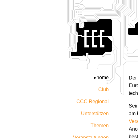
home
Der
Euro
Club
tech
CCC Regional
Sein
Unterstützen
am 
Ver
Themen
Anon
bes
Veranstaltungen