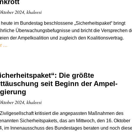
nkrott
Oktober 2024, khaleesi
heute im Bundestag beschlossene „Sicherheitspaket“ bringt
hrliche Überwachungsbefugnisse und bricht die Versprechen d
eien der Ampelkoalition und zugleich den Koalitionsvertrag.
r …
icherheitspaket“: Die größte
ttäuschung seit Beginn der Ampel-
gierung
Oktober 2024, khaleesi
Zivilgesellschaft kritisiert die angepassten Maßnahmen des
nannten Sicherheitspakets, das am Mittwoch, den 16. Oktober
4, im Innenausschuss des Bundestages beraten und noch dies