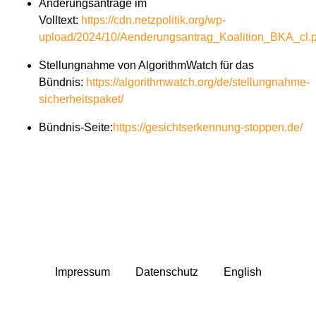
Änderungsanträge im
Volltext:
https://cdn.netzpolitik.org/wp-
upload/2024/10/Aenderungsantrag_Koalition_BKA_cl.p
Stellungnahme von AlgorithmWatch für das
Bündnis:
https://algorithmwatch.org/de/stellungnahme-
sicherheitspaket/
Bündnis-Seite:
https://gesichtserkennung-stoppen.de/
Impressum
Datenschutz
English