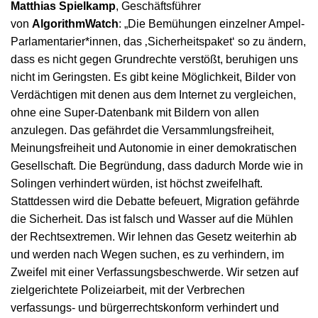
Matthias Spielkamp
, Geschäftsführer
von
AlgorithmWatch
: „Die Bemühungen einzelner Ampel-
Parlamentarier*innen, das ‚Sicherheitspaket‘ so zu ändern,
dass es nicht gegen Grundrechte verstößt, beruhigen uns
nicht im Geringsten. Es gibt keine Möglichkeit, Bilder von
Verdächtigen mit denen aus dem Internet zu vergleichen,
ohne eine Super-Datenbank mit Bildern von allen
anzulegen. Das gefährdet die Versammlungsfreiheit,
Meinungsfreiheit und Autonomie in einer demokratischen
Gesellschaft. Die Begründung, dass dadurch Morde wie in
Solingen verhindert würden, ist höchst zweifelhaft.
Stattdessen wird die Debatte befeuert, Migration gefährde
die Sicherheit. Das ist falsch und Wasser auf die Mühlen
der Rechtsextremen. Wir lehnen das Gesetz weiterhin ab
und werden nach Wegen suchen, es zu verhindern, im
Zweifel mit einer Verfassungsbeschwerde. Wir setzen auf
zielgerichtete Polizeiarbeit, mit der Verbrechen
verfassungs- und bürgerrechtskonform verhindert und