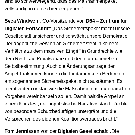
sind so schwerwiegend, dass das Maßnahmenpaket
vollständig in den Schredder gehört.“
Svea Windwehr
, Co-Vorsitzende von
D64 – Zentrum für
Digitalen Fortschritt:
„Das Sicherheitspaket macht unsere
Gesellschaft unsicherer und schwächt unsere Demokratie.
Der angebliche Gewinn an Sicherheit steht in keinem
Verhältnis zu dem massiven Eingriff in Grundrechte wie
dem Recht auf Privatsphäre und der informationellen
Selbstbestimmung. Auch die Änderungsanträge der
Ampel-Fraktionen können die fundamentalen Bedenken
am sogenannten Sicherheitspaket nicht ausräumen. Es
bleibt zudem unklar, wie die Maßnahmen mit europäischen
Vorgaben vereinbar sein sollen. Damit hält die Ampel an
einem Kurs fest, der populistische Narrative stärkt, Rechte
von besonders Schutzbedürftigen untergräbt und die
Versprechen des eigenen Koalitionsvertrages bricht.“
Tom Jennissen
von der
Digitalen Gesellschaft
: „Die