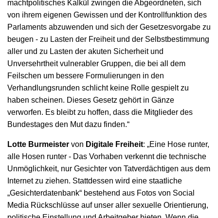
machtpolitisches Kalkül zwingen die Abgeordneten, sich
von ihrem eigenen Gewissen und der Kontrollfunktion des
Parlaments abzuwenden und sich der Gesetzesvorgabe zu
beugen - zu Lasten der Freiheit und der Selbstbestimmung
aller und zu Lasten der akuten Sicherheit und
Unversehrtheit vulnerabler Gruppen, die bei all dem
Feilschen um bessere Formulierungen in den
Verhandlungsrunden schlicht keine Rolle gespielt zu
haben scheinen. Dieses Gesetz gehört in Gänze
verworfen. Es bleibt zu hoffen, dass die Mitglieder des
Bundestages den Mut dazu finden.“
Lotte Burmeister
von
Digitale Freiheit
: „Eine Hose runter,
alle Hosen runter - Das Vorhaben verkennt die technische
Unmöglichkeit, nur Gesichter von Tatverdächtigen aus dem
Internet zu ziehen. Stattdessen wird eine staatliche
„Gesichterdatenbank“ bestehend aus Fotos von Social
Media Rückschlüsse auf unser aller sexuelle Orientierung,
politische Einstellung und Arbeitgeber bieten. Wenn die