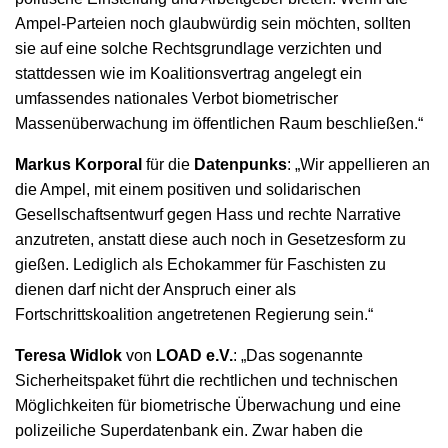
Ampel-Parteien noch glaubwürdig sein möchten, sollten
sie auf eine solche Rechtsgrundlage verzichten und
stattdessen wie im Koalitionsvertrag angelegt ein
umfassendes nationales Verbot biometrischer
Massenüberwachung im öffentlichen Raum beschließen.“
Markus Korporal
für die
Datenpunks
: „Wir appellieren an
die Ampel, mit einem positiven und solidarischen
Gesellschaftsentwurf gegen Hass und rechte Narrative
anzutreten, anstatt diese auch noch in Gesetzesform zu
gießen. Lediglich als Echokammer für Faschisten zu
dienen darf nicht der Anspruch einer als
Fortschrittskoalition angetretenen Regierung sein.“
Teresa Widlok
von
LOAD e.V.
: „Das sogenannte
Sicherheitspaket führt die rechtlichen und technischen
Möglichkeiten für biometrische Überwachung und eine
polizeiliche Superdatenbank ein. Zwar haben die