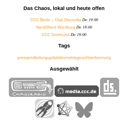
Das Chaos, lokal und heute offen
Do 19:00
CCC Berlin – Club Discordia
Do 18:00
Nerd2Nerd Würzburg
Do 19:00
CCC Dortmund
Tags
pressemitteilung
update
biometrie
gesichtserkennung
Ausgewählt