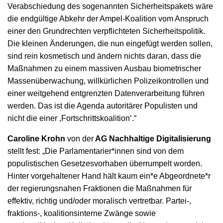
Verabschiedung des sogenannten Sicherheitspakets wäre
die endgültige Abkehr der Ampel-Koalition vom Anspruch
einer den Grundrechten verpflichteten Sicherheitspolitik.
Die kleinen Änderungen, die nun eingefügt werden sollen,
sind rein kosmetisch und ändern nichts daran, dass die
Maßnahmen zu einem massiven Ausbau biometrischer
Massenüberwachung, willkürlichen Polizeikontrollen und
einer weitgehend entgrenzten Datenverarbeitung führen
werden. Das ist die Agenda autoritärer Populisten und
nicht die einer ‚Fortschrittskoalition‘.“
Caroline Krohn
von der
AG Nachhaltige Digitalisierung
stellt fest: „Die Parlamentarier*innen sind von dem
populistischen Gesetzesvorhaben überrumpelt worden.
Hinter vorgehaltener Hand hält kaum ein*e Abgeordnete*r
der regierungsnahen Fraktionen die Maßnahmen für
effektiv, richtig und/oder moralisch vertretbar. Partei-,
fraktions-, koalitionsinterne Zwänge sowie