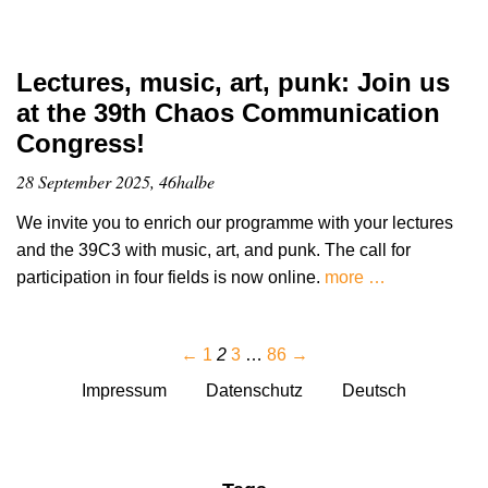
Lectures, music, art, punk: Join us
at the 39th Chaos Communication
Congress!
28 September 2025, 46halbe
We invite you to enrich our programme with your lectures
and the 39C3 with music, art, and punk. The call for
participation in four fields is now online.
more …
←
1
2
3
…
86
→
Impressum
Datenschutz
Deutsch