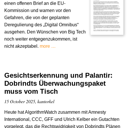
einen offenen Brief an die EU-
Kommission und warnen vor den
Gefahren, die von der geplanten
Deregulierung des „Digital Omnibus“
ausgehen. Den Wünschen von Big Tech
noch weiter entgegenzukommen, ist
nicht akzeptabel.
more …
Gesichtserkennung und Palantir:
Dobrindts Überwachungspaket
muss vom Tisch
15 October 2025, kantorkel
Heute hat AlgorithmWatch zusammen mit Amnesty
International, CCC, GFF und Ulrich Kelber ein Gutachten
vorgelegt, das die Rechtswidrigkeit von Dobrindts Plänen