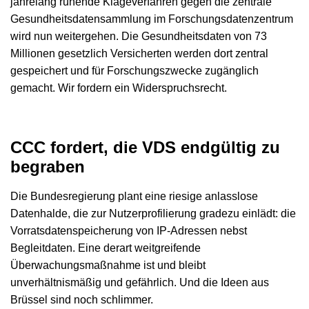
jahrelang ruhende Klageverfahren gegen die zentrale
Gesundheitsdatensammlung im Forschungsdatenzentrum
wird nun weitergehen. Die Gesundheitsdaten von 73
Millionen gesetzlich Versicherten werden dort zentral
gespeichert und für Forschungszwecke zugänglich
gemacht. Wir fordern ein Widerspruchsrecht.
CCC fordert, die VDS endgültig zu
begraben
Die Bundesregierung plant eine riesige anlasslose
Datenhalde, die zur Nutzerprofilierung gradezu einlädt: die
Vorratsdatenspeicherung von IP-Adressen nebst
Begleitdaten. Eine derart weitgreifende
Überwachungsmaßnahme ist und bleibt
unverhältnismäßig und gefährlich. Und die Ideen aus
Brüssel sind noch schlimmer.