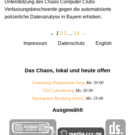
Unterstützung des Chaos Computer Clubs
Verfassungsbeschwerde gegen die automatisierte
polizeiliche Datenanalyse in Bayern erhoben.
←
1
2
3
…
14
→
Impressum
Datenschutz
English
Das Chaos, lokal und heute offen
Mo 20:00
Coredump Rapperswil-Jona
Mo 20:00
CCC Lëtzebuerg
Mo 18:00
Hackspace Marburg (hsmr)
Ausgewählt