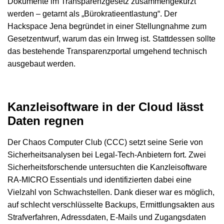
Dokumente im Transparenzgesetz zusammengekürzt
werden – getarnt als „Bürokratieentlastung“. Der
Hackspace Jena begründet in einer Stellungnahme zum
Gesetzentwurf, warum das ein Irrweg ist. Stattdessen sollte
das bestehende Transparenzportal umgehend technisch
ausgebaut werden.
Kanzleisoftware in der Cloud lässt
Daten regnen
Der Chaos Computer Club (CCC) setzt seine Serie von
Sicherheitsanalysen bei Legal-Tech-Anbietern fort. Zwei
Sicherheitsforschende untersuchten die Kanzleisoftware
RA-MICRO Essentials und identifizierten dabei eine
Vielzahl von Schwachstellen. Dank dieser war es möglich,
auf schlecht verschlüsselte Backups, Ermittlungsakten aus
Strafverfahren, Adressdaten, E-Mails und Zugangsdaten