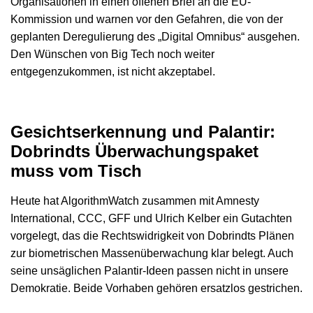
Organisationen in einen offenen Brief an die EU-
Kommission und warnen vor den Gefahren, die von der
geplanten Deregulierung des „Digital Omnibus“ ausgehen.
Den Wünschen von Big Tech noch weiter
entgegenzukommen, ist nicht akzeptabel.
Gesichtserkennung und Palantir:
Dobrindts Überwachungspaket
muss vom Tisch
Heute hat AlgorithmWatch zusammen mit Amnesty
International, CCC, GFF und Ulrich Kelber ein Gutachten
vorgelegt, das die Rechtswidrigkeit von Dobrindts Plänen
zur biometrischen Massenüberwachung klar belegt. Auch
seine unsäglichen Palantir-Ideen passen nicht in unsere
Demokratie. Beide Vorhaben gehören ersatzlos gestrichen.