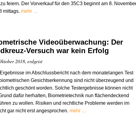
zu feiern. Der Vorverkauf für den 35C3 beginnt am 8. Novembe
 mittags.
mehr …
ometrische Videoüberwachung: Der
dkreuz-Versuch war kein Erfolg
Oktober 2018, erdgeist
 Ergebnisse im Abschlussbericht nach dem monatelangen Test
biometrischen Gesichtserkennung sind nicht überzeugend und
chtlich geschönt worden. Solche Testergebnisse können nicht
Grund dafür herhalten, Biometrietechnik nun flächendeckend
ühren zu wollen. Risiken und rechtliche Probleme werden im
cht gar nicht erst angesprochen.
mehr …