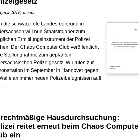
lizeigesetz
ugust 2018, nexus
 die schwarz-rote Landesregierung in
ersachsen will nun Staatstrojaner zum
äglichen Ermittlungsinstrument der Polizei
en. Der Chaos Computer Club veröffentlicht
ne Stellungnahme zum geplanten
ersächsischen Polizeigesetz. Wir rufen zur
onstration im September in Hannover gegen
Welle an immer neuen Polizeibefugnissen auf!
r …
rechtmäßige Hausdurchsuchung:
lizei reitet erneut beim Chaos Compute
ub ein