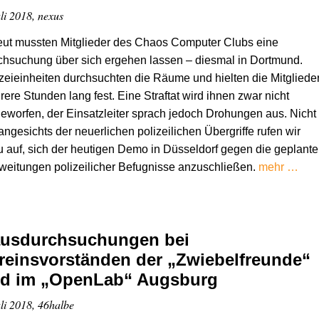
uli 2018, nexus
eut mussten Mitglieder des Chaos Computer Clubs eine
hsuchung über sich ergehen lassen – diesmal in Dortmund.
zeieinheiten durchsuchten die Räume und hielten die Mitgliede
ere Stunden lang fest. Eine Straftat wird ihnen zwar nicht
eworfen, der Einsatzleiter sprach jedoch Drohungen aus. Nicht
angesichts der neuerlichen polizeilichen Übergriffe rufen wir
 auf, sich der heutigen Demo in Düsseldorf gegen die geplant
eitungen polizeilicher Befugnisse anzuschließen.
mehr …
usdurchsuchungen bei
reinsvorständen der „Zwiebelfreunde“
d im „OpenLab“ Augsburg
uli 2018, 46halbe