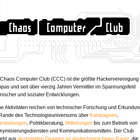
 Chaos Computer Club (CCC) ist die größte Hackervereinigung
pas und seit über vierzig Jahren Vermittler im Spannungsfeld
nischer und sozialer Entwicklungen.
e Aktivitäten reichen von technischer Forschung und Erkundun
Rande des Technologie­universums über
Kampagnen
,
anstaltungen
, Politikberatung,
Mitteilungen
bis zum Betrieb von
ymisierungs­diensten und Kommunikations­mitteln. Der Club
teht aus
dezentralen Gruppen im deutschsprachigen Raum
, die