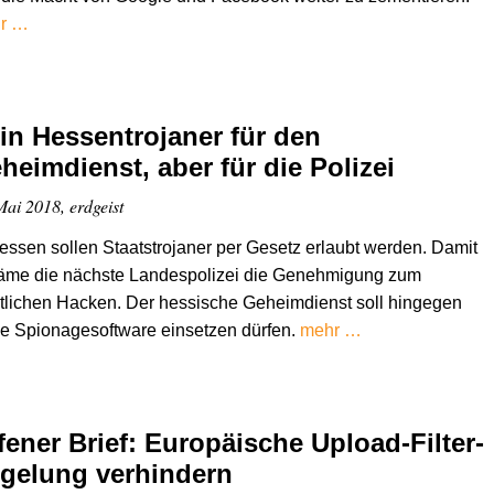
r …
in Hessentrojaner für den
heimdienst, aber für die Polizei
Mai 2018, erdgeist
essen sollen Staatstrojaner per Gesetz erlaubt werden. Damit
äme die nächste Landespolizei die Genehmigung zum
tlichen Hacken. Der hessische Geheimdienst soll hingegen
e Spionagesoftware einsetzen dürfen.
mehr …
fener Brief: Europäische Upload-Filter-
gelung verhindern