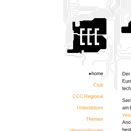
home
Der
Euro
Club
tech
CCC Regional
Sein
Unterstützen
am 
Ver
Themen
Anon
bes
Veranstaltungen