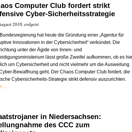
aos Computer Club fordert strikt
fensive Cyber-Sicherheitsstrategie
August 2018, erdgeist
Bundesregierung hat heute die Gründung einer „Agentur für
uptive Innovationen in der Cybersicherheit“ verkündet. Die
ichtung unter der Ägide von Innen- und
eidigungsministerium lässt große Zweifel aufkommen, ob es hie
lich um Cybersicherheit und nicht vielmehr um die Ausweitung
Cyber-Bewaffnung geht. Der Chaos Computer Club fordert, die
sche Cybersicherheits-Strategie strikt defensiv auszurichten.
r …
aatstrojaner in Niedersachsen:
ellungnahme des CCC zum