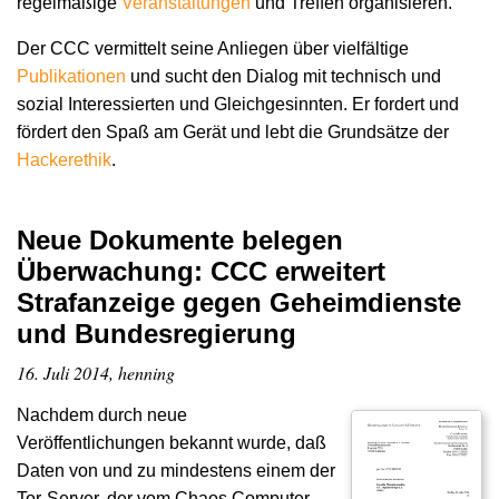
regelmäßige
Veranstaltungen
und Treffen organisieren.
Der CCC vermittelt seine Anliegen über vielfältige
Publikationen
und sucht den Dialog mit technisch und
sozial Interessierten und Gleichgesinnten. Er fordert und
fördert den Spaß am Gerät und lebt die Grundsätze der
Hacker­ethik
.
Neue Dokumente belegen
Überwachung: CCC erweitert
Strafanzeige gegen Geheimdienste
und Bundesregierung
16. Juli 2014, henning
Nachdem durch neue
Veröffentlichungen bekannt wurde, daß
Daten von und zu mindestens einem der
Tor-Server, der vom Chaos Computer