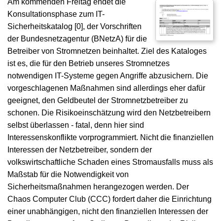
Am kommenden Freitag endet die
Konsultationsphase zum IT-
Sicherheitskatalog [0], der Vorschriften
der Bundesnetzagentur (BNetzA) für die
Betreiber von Stromnetzen beinhaltet. Ziel des Kataloges
ist es, die für den Betrieb unseres Stromnetzes
notwendigen IT-Systeme gegen Angriffe abzusichern. Die
vorgeschlagenen Maßnahmen sind allerdings eher dafür
geeignet, den Geldbeutel der Stromnetzbetreiber zu
schonen. Die Risikoeinschätzung wird den Netzbetreibern
selbst überlassen - fatal, denn hier sind
Interessenskonflikte vorprogrammiert. Nicht die finanziellen
Interessen der Netzbetreiber, sondern der
volkswirtschaftliche Schaden eines Stromausfalls muss als
Maßstab für die Notwendigkeit von
Sicherheitsmaßnahmen herangezogen werden. Der
Chaos Computer Club (CCC) fordert daher die Einrichtung
einer unabhängigen, nicht den finanziellen Interessen der