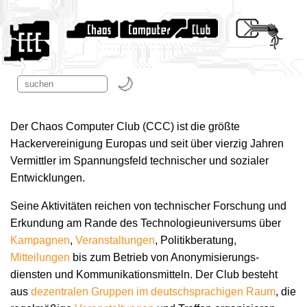
Der Chaos Computer Club (CCC) ist die größte
Hackervereinigung Europas und seit über vierzig Jahren
Vermittler im Spannungsfeld technischer und sozialer
Entwicklungen.
Seine Aktivitäten reichen von technischer Forschung und
Erkundung am Rande des Technologie­universums über
Kampagnen
,
Veranstaltungen
, Politikberatung,
Mitteilungen
bis zum Betrieb von Anonymisierungs­
diensten und Kommunikations­mitteln. Der Club besteht
aus
dezentralen Gruppen im deutschsprachigen Raum
, die