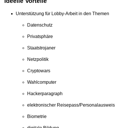
Ideelle Vorteile
Unterstützung für Lobby-Arbeit in den Themen
Datenschutz
Privatsphäre
Staatstrojaner
Netzpolitik
Cryptowars
Wahlcomputer
Hackerparagraph
elektronischer Reisepass/Personalausweis
Biometrie
digitale Bildung