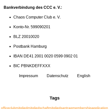
Bankverbindung des CCC e. V.:
Chaos Computer Club e. V.
Konto-Nr. 599090201
BLZ 20010020
Postbank Hamburg
IBAN DE41 2001 0020 0599 0902 01
BIC PBNKDEFFXXX
Impressum
Datenschutz
English
Tags
office
club
mitglied
mitgliedschaft
mitgliedsantrag
membership
application