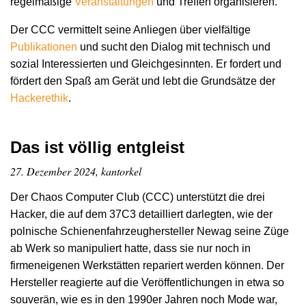
regelmäßige
Veranstaltungen
und Treffen organisieren.
Der CCC vermittelt seine Anliegen über vielfältige
Publikationen
und sucht den Dialog mit technisch und
sozial Interessierten und Gleichgesinnten. Er fordert und
fördert den Spaß am Gerät und lebt die Grundsätze der
Hacker­ethik
.
Das ist völlig entgleist
27. Dezember 2024, kantorkel
Der Chaos Computer Club (CCC) unterstützt die drei
Hacker, die auf dem 37C3 detailliert darlegten, wie der
polnische Schienenfahrzeughersteller Newag seine Züge
ab Werk so manipuliert hatte, dass sie nur noch in
firmeneigenen Werkstätten repariert werden können. Der
Hersteller reagierte auf die Veröffentlichungen in etwa so
souverän, wie es in den 1990er Jahren noch Mode war,