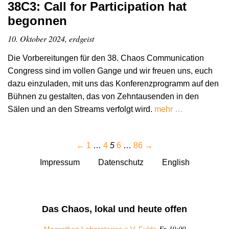
38C3: Call for Participation hat
begonnen
10. Oktober 2024, erdgeist
Die Vorbereitungen für den 38. Chaos Communication
Congress sind im vollen Gange und wir freuen uns, euch
dazu einzuladen, mit uns das Konferenzprogramm auf den
Bühnen zu gestalten, das von Zehntausenden in den
Sälen und an den Streams verfolgt wird.
mehr …
←
1
…
4
5
6
…
86
→
Impressum
Datenschutz
English
Das Chaos, lokal und heute offen
Fr 19:00