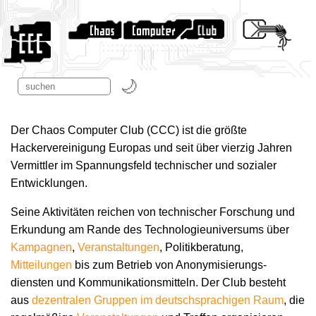
Der Chaos Computer Club (CCC) ist die größte
Hackervereinigung Europas und seit über vierzig Jahren
Vermittler im Spannungsfeld technischer und sozialer
Entwicklungen.
Seine Aktivitäten reichen von technischer Forschung und
Erkundung am Rande des Technologie­universums über
Kampagnen
,
Veranstaltungen
, Politikberatung,
Mitteilungen
bis zum Betrieb von Anonymisierungs­
diensten und Kommunikations­mitteln. Der Club besteht
aus
dezentralen Gruppen im deutschsprachigen Raum
, die