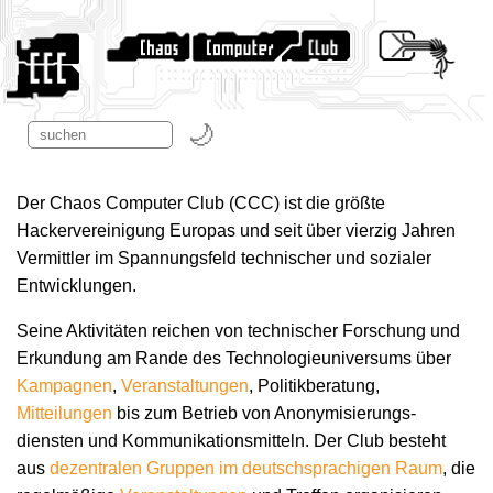
Der Chaos Computer Club (CCC) ist die größte
Hackervereinigung Europas und seit über vierzig Jahren
Vermittler im Spannungsfeld technischer und sozialer
Entwicklungen.
Seine Aktivitäten reichen von technischer Forschung und
Erkundung am Rande des Technologie­universums über
Kampagnen
,
Veranstaltungen
, Politikberatung,
Mitteilungen
bis zum Betrieb von Anonymisierungs­
diensten und Kommunikations­mitteln. Der Club besteht
aus
dezentralen Gruppen im deutschsprachigen Raum
, die