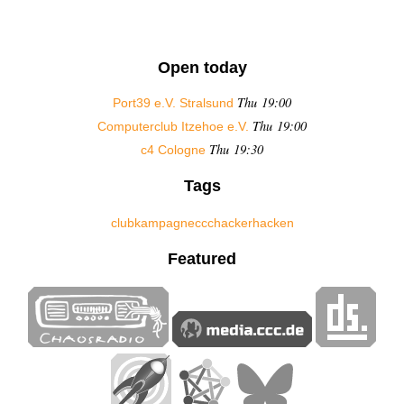
Open today
Thu 19:00
Port39 e.V. Stralsund
Thu 19:00
Computerclub Itzehoe e.V.
Thu 19:30
c4 Cologne
Tags
club
kampagne
ccc
hacker
hacken
Featured