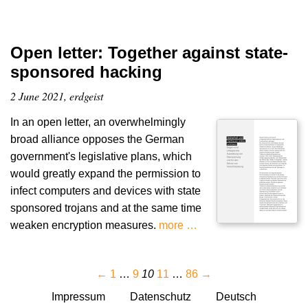
Open letter: Together against state-
sponsored hacking
2 June 2021, erdgeist
In an open letter, an overwhelmingly
broad alliance opposes the German
government's legislative plans, which
would greatly expand the permission to
infect computers and devices with state
sponsored trojans and at the same time
weaken encryption measures.
more …
←
1
…
9
10
11
…
86
→
Impressum
Datenschutz
Deutsch