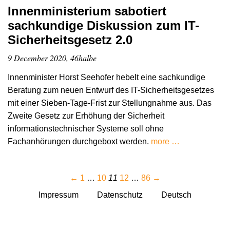
Innenministerium sabotiert
sachkundige Diskussion zum IT-
Sicherheitsgesetz 2.0
9 December 2020, 46halbe
Innenminister Horst Seehofer hebelt eine sachkundige
Beratung zum neuen Entwurf des IT-Sicherheitsgesetzes
mit einer Sieben-Tage-Frist zur Stellungnahme aus. Das
Zweite Gesetz zur Erhöhung der Sicherheit
informationstechnischer Systeme soll ohne
Fachanhörungen durchgeboxt werden.
more …
←
1
…
10
11
12
…
86
→
Impressum
Datenschutz
Deutsch