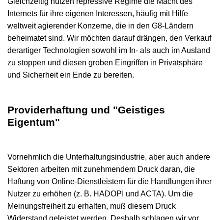
Gleichzeitig nutzen repressive Regime die Macht des
Internets für ihre eigenen Interessen, häufig mit Hilfe
weltweit agierender Konzerne, die in den G8-Ländern
beheimatet sind. Wir möchten darauf drängen, den Verkauf
derartiger Technologien sowohl im In- als auch im Ausland
zu stoppen und diesen groben Eingriffen in Privatsphäre
und Sicherheit ein Ende zu bereiten.
Providerhaftung und "Geistiges
Eigentum"
Vornehmlich die Unterhaltungsindustrie, aber auch andere
Sektoren arbeiten mit zunehmendem Druck daran, die
Haftung von Online-Dienstleistern für die Handlungen ihrer
Nutzer zu erhöhen (z. B. HADOPI und ACTA). Um die
Meinungsfreiheit zu erhalten, muß diesem Druck
Widerstand geleistet werden. Deshalb schlagen wir vor,