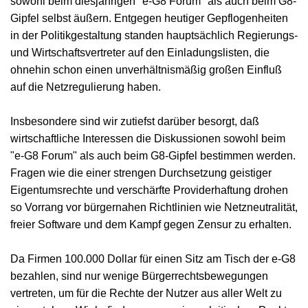
sowohl beim diesjährigen "e-G8 Forum" als auch beim G8-
Gipfel selbst äußern. Entgegen heutiger Gepflogenheiten
in der Politikgestaltung standen hauptsächlich Regierungs-
und Wirtschaftsvertreter auf den Einladungslisten, die
ohnehin schon einen unverhältnismäßig großen Einfluß
auf die Netzregulierung haben.
Insbesondere sind wir zutiefst darüber besorgt, daß
wirtschaftliche Interessen die Diskussionen sowohl beim
"e-G8 Forum" als auch beim G8-Gipfel bestimmen werden.
Fragen wie die einer strengen Durchsetzung geistiger
Eigentumsrechte und verschärfte Providerhaftung drohen
so Vorrang vor bürgernahen Richtlinien wie Netzneutralität,
freier Software und dem Kampf gegen Zensur zu erhalten.
Da Firmen 100.000 Dollar für einen Sitz am Tisch der e-G8
bezahlen, sind nur wenige Bürgerrechtsbewegungen
vertreten, um für die Rechte der Nutzer aus aller Welt zu