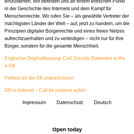
einzustehen. Wir befinden uns an einem kritischen Punkt
in der Geschichte des Internets und dem Kampf für
Menschenrechte. Wir rufen Sie – als gewählte Vertreter der
mächtigsten Länder der Welt – auf, jetzt zu handeln, um die
Prinzipien digitaler Bürgerrechte und eines freien Netzes
aufrechtzuerhalten und zu verteidigen – nicht nur für Ihre
Bürger, sondern für die gesamte Menschheit.
Englische Originalfassung: Civil Society Statement to the
e-G8
Petition an die G8 unterzeichnen
G8 vs Internet – Call for creative action
Impressum
Datenschutz
Deutsch
Open today