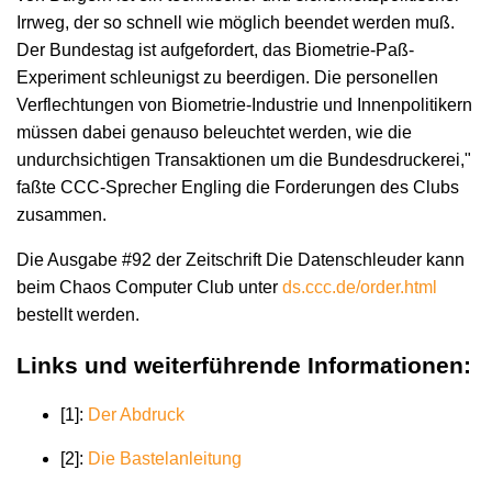
Irrweg, der so schnell wie möglich beendet werden muß.
Der Bundestag ist aufgefordert, das Biometrie-Paß-
Experiment schleunigst zu beerdigen. Die personellen
Verflechtungen von Biometrie-Industrie und Innenpolitikern
müssen dabei genauso beleuchtet werden, wie die
undurchsichtigen Transaktionen um die Bundesdruckerei,"
faßte CCC-Sprecher Engling die Forderungen des Clubs
zusammen.
Die Ausgabe #92 der Zeitschrift Die Datenschleuder kann
beim Chaos Computer Club unter
ds.ccc.de/order.html
bestellt werden.
Links und weiterführende Informationen:
[1]:
Der Abdruck
[2]:
Die Bastelanleitung