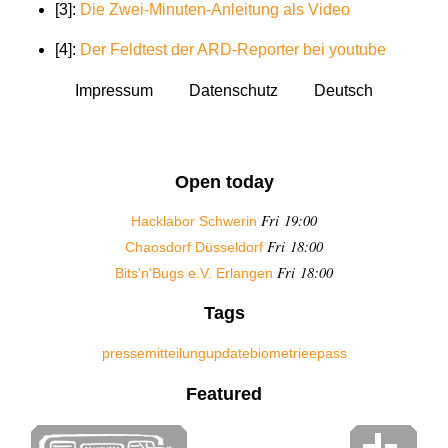
[3]:
Die Zwei-Minuten-Anleitung als Video
[4]:
Der Feldtest der ARD-Reporter bei youtube
Impressum
Datenschutz
Deutsch
Open today
Fri 19:00
Hacklabor Schwerin
Fri 18:00
Chaosdorf Düsseldorf
Fri 18:00
Bits'n'Bugs e.V. Erlangen
Tags
pressemitteilung
update
biometrie
epass
Featured