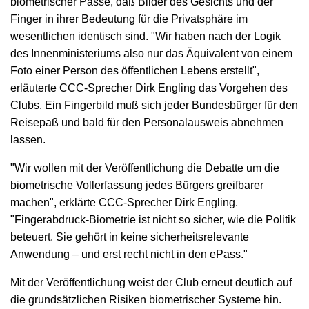
biometrischer Pässe, daß Bilder des Gesichts und der
Finger in ihrer Bedeutung für die Privatsphäre im
wesentlichen identisch sind. "Wir haben nach der Logik
des Innenministeriums also nur das Äquivalent von einem
Foto einer Person des öffentlichen Lebens erstellt",
erläuterte CCC-Sprecher Dirk Engling das Vorgehen des
Clubs. Ein Fingerbild muß sich jeder Bundesbürger für den
Reisepaß und bald für den Personalausweis abnehmen
lassen.
"Wir wollen mit der Veröffentlichung die Debatte um die
biometrische Vollerfassung jedes Bürgers greifbarer
machen", erklärte CCC-Sprecher Dirk Engling.
"Fingerabdruck-Biometrie ist nicht so sicher, wie die Politik
beteuert. Sie gehört in keine sicherheitsrelevante
Anwendung – und erst recht nicht in den ePass."
Mit der Veröffentlichung weist der Club erneut deutlich auf
die grundsätzlichen Risiken biometrischer Systeme hin.