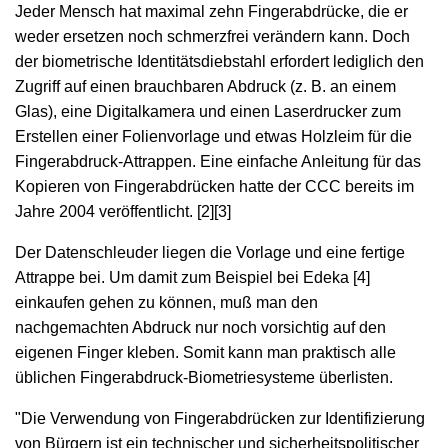
Jeder Mensch hat maximal zehn Fingerabdrücke, die er
weder ersetzen noch schmerzfrei verändern kann. Doch
der biometrische Identitätsdiebstahl erfordert lediglich den
Zugriff auf einen brauchbaren Abdruck (z. B. an einem
Glas), eine Digitalkamera und einen Laserdrucker zum
Erstellen einer Folienvorlage und etwas Holzleim für die
Fingerabdruck-Attrappen. Eine einfache Anleitung für das
Kopieren von Fingerabdrücken hatte der CCC bereits im
Jahre 2004 veröffentlicht. [2][3]
Der Datenschleuder liegen die Vorlage und eine fertige
Attrappe bei. Um damit zum Beispiel bei Edeka [4]
einkaufen gehen zu können, muß man den
nachgemachten Abdruck nur noch vorsichtig auf den
eigenen Finger kleben. Somit kann man praktisch alle
üblichen Fingerabdruck-Biometriesysteme überlisten.
"Die Verwendung von Fingerabdrücken zur Identifizierung
von Bürgern ist ein technischer und sicherheitspolitischer