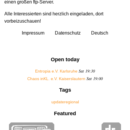
einen großen ftp-Server.
Alle Interessierten sind herzlich eingeladen, dort
vorbeizuschauen!
Impressum
Datenschutz
Deutsch
Open today
Sat 19:30
Entropia e.V. Karlsruhe
Sat 19:00
Chaos inKL. e.V. Kaiserslautern
Tags
update
regional
Featured