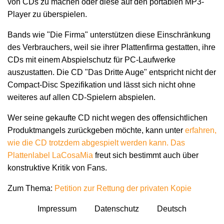
von CDs zu machen oder diese auf den portablen MP3-
Player zu überspielen.
Bands wie "Die Firma" unterstützen diese Einschränkung
des Verbrauchers, weil sie ihrer Plattenfirma gestatten, ihre
CDs mit einem Abspielschutz für PC-Laufwerke
auszustatten. Die CD "Das Dritte Auge" entspricht nicht der
Compact-Disc Spezifikation und lässt sich nicht ohne
weiteres auf allen CD-Spielern abspielen.
Wer seine gekaufte CD nicht wegen des offensichtlichen
Produktmangels zurückgeben möchte, kann unter
erfahren,
wie die CD trotzdem abgespielt werden kann. Das
Plattenlabel
LaCosaMia
freut sich bestimmt auch über
konstruktive Kritik von Fans.
Zum Thema:
Petition zur Rettung der privaten Kopie
Impressum
Datenschutz
Deutsch