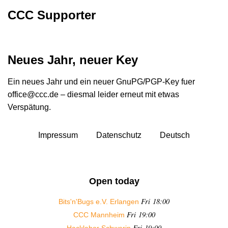
CCC Supporter
Neues Jahr, neuer Key
Ein neues Jahr und ein neuer GnuPG/PGP-Key fuer
office@ccc.de – diesmal leider erneut mit etwas
Verspätung.
Impressum
Datenschutz
Deutsch
Open today
Fri 18:00
Bits'n'Bugs e.V. Erlangen
Fri 19:00
CCC Mannheim
Fri 19:00
Hacklabor Schwerin