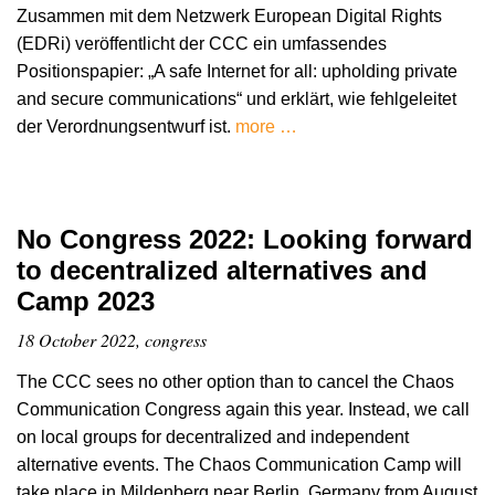
Zusammen mit dem Netzwerk European Digital Rights
(EDRi) veröffentlicht der CCC ein umfassendes
Positionspapier: „A safe Internet for all: upholding private
and secure communications“ und erklärt, wie fehlgeleitet
der Verordnungsentwurf ist.
more …
No Congress 2022: Looking forward
to decentralized alternatives and
Camp 2023
18 October 2022, congress
The CCC sees no other option than to cancel the Chaos
Communication Congress again this year. Instead, we call
on local groups for decentralized and independent
alternative events. The Chaos Communication Camp will
take place in Mildenberg near Berlin, Germany from August