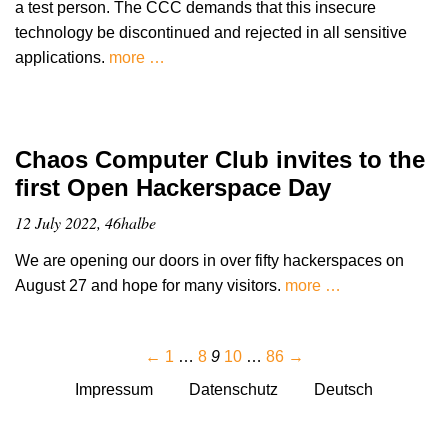
a test person. The CCC demands that this insecure
technology be discontinued and rejected in all sensitive
applications.
more …
Chaos Computer Club invites to the
first Open Hackerspace Day
12 July 2022, 46halbe
We are opening our doors in over fifty hackerspaces on
August 27 and hope for many visitors.
more …
←
1
…
8
9
10
…
86
→
Impressum
Datenschutz
Deutsch