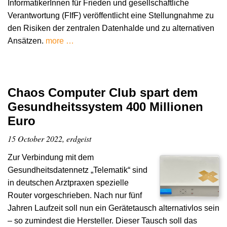
InformatikerInnen für Frieden und gesellschaftliche
Verantwortung (FIfF) veröffentlicht eine Stellungnahme zu
den Risiken der zentralen Datenhalde und zu alternativen
Ansätzen.
more …
Chaos Computer Club spart dem
Gesundheitssystem 400 Millionen
Euro
15 October 2022, erdgeist
Zur Verbindung mit dem
Gesundheitsdatennetz „Telematik“ sind
in deutschen Arztpraxen spezielle
Router vorgeschrieben. Nach nur fünf
Jahren Laufzeit soll nun ein Gerätetausch alternativlos sein
– so zumindest die Hersteller. Dieser Tausch soll das