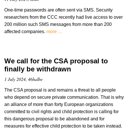
One-time passwords are often sent via SMS. Security
researchers from the CCC recently had live access to over
200 million such SMS messages from more than 200
affected companies.
more …
We call for the CSA proposal to
finally be withdrawn
1 July 2024, 46halbe
The CSA proposal is and remains a threat to all people
who depend on secure private communication. That is why
an alliance of more than forty European organizations
committed to civil rights and child protection is calling for
this dangerous proposal to be abandoned and for
measures for effective child protection to be taken instead.