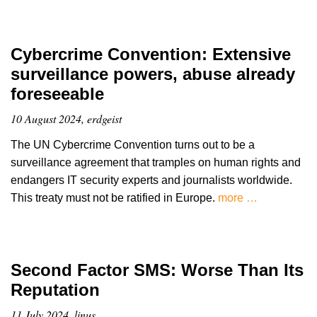
Cybercrime Convention: Extensive
surveillance powers, abuse already
foreseeable
10 August 2024, erdgeist
The UN Cybercrime Convention turns out to be a
surveillance agreement that tramples on human rights and
endangers IT security experts and journalists worldwide.
This treaty must not be ratified in Europe.
more …
Second Factor SMS: Worse Than Its
Reputation
11 July 2024, linus