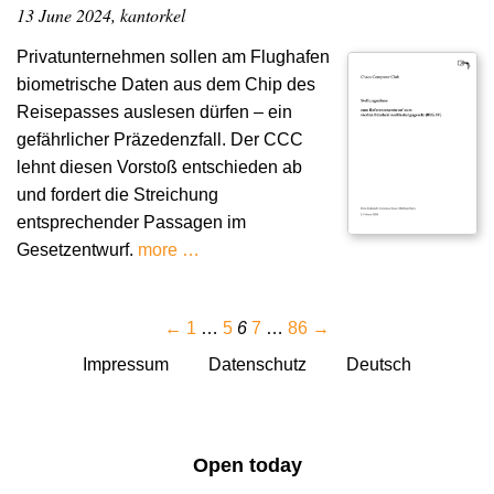
13 June 2024, kantorkel
Privatunternehmen sollen am Flughafen
biometrische Daten aus dem Chip des
Reisepasses auslesen dürfen – ein
gefährlicher Präzedenzfall. Der CCC
lehnt diesen Vorstoß entschieden ab
und fordert die Streichung
entsprechender Passagen im
Gesetzentwurf.
more …
←
1
…
5
6
7
…
86
→
Impressum
Datenschutz
Deutsch
Open today