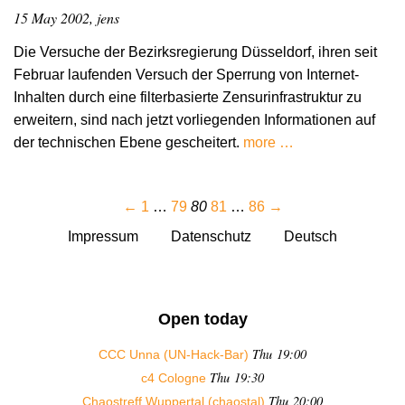
15 May 2002, jens
Die Versuche der Bezirksregierung Düsseldorf, ihren seit
Februar laufenden Versuch der Sperrung von Internet-
Inhalten durch eine filterbasierte Zensurinfrastruktur zu
erweitern, sind nach jetzt vorliegenden Informationen auf
der technischen Ebene gescheitert.
more …
←
1
…
79
80
81
…
86
→
Impressum
Datenschutz
Deutsch
Open today
Thu 19:00
CCC Unna (UN-Hack-Bar)
Thu 19:30
c4 Cologne
Thu 20:00
Chaostreff Wuppertal (chaostal)