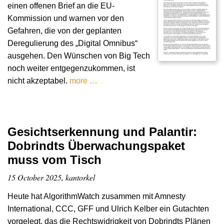
einen offenen Brief an die EU-
Kommission und warnen vor den
Gefahren, die von der geplanten
Deregulierung des „Digital Omnibus“
ausgehen. Den Wünschen von Big Tech
noch weiter entgegenzukommen, ist
nicht akzeptabel.
more …
Gesichtserkennung und Palantir:
Dobrindts Überwachungspaket
muss vom Tisch
15 October 2025, kantorkel
Heute hat AlgorithmWatch zusammen mit Amnesty
International, CCC, GFF und Ulrich Kelber ein Gutachten
vorgelegt, das die Rechtswidrigkeit von Dobrindts Plänen