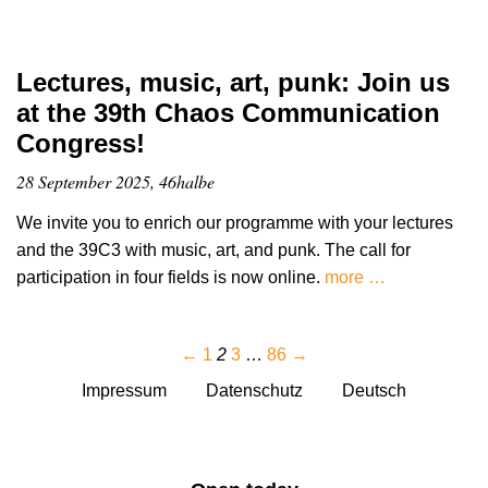
Lectures, music, art, punk: Join us
at the 39th Chaos Communication
Congress!
28 September 2025, 46halbe
We invite you to enrich our programme with your lectures
and the 39C3 with music, art, and punk. The call for
participation in four fields is now online.
more …
←
1
2
3
…
86
→
Impressum
Datenschutz
Deutsch